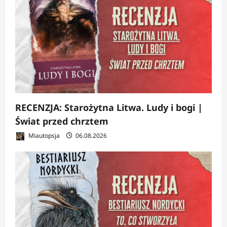
RECENZJA: Starożytna Litwa. Ludy i bogi |
Świat przed chrztem
Miautopsja
06.08.2026