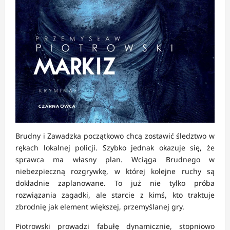
Brudny i Zawadzka początkowo chcą zostawić śledztwo w
rękach lokalnej policji. Szybko jednak okazuje się, że
sprawca ma własny plan. Wciąga Brudnego w
niebezpieczną rozgrywkę, w której kolejne ruchy są
dokładnie zaplanowane. To już nie tylko próba
rozwiązania zagadki, ale starcie z kimś, kto traktuje
zbrodnię jak element większej, przemyślanej gry.
Piotrowski prowadzi fabułę dynamicznie, stopniowo