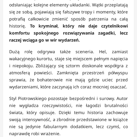
odsłaniając kolejne elementy układanki. Wątki przeplatają
się ze sobą, pojawiają się fałszywe tropy i momenty, które
potrafią całkowicie zmienić sposób patrzenia na całą
historię.
To kryminał, który nie daje czytelnikowi
komfortu spokojnego rozwiązywania zagadki, lecz
raczej wciąga go w wir wydarzeń.
Dużą rolę odgrywa także sceneria. Hel, zamiast
wakacyjnego kurortu, staje się miejscem pełnym napięcia
i niepokoju. Zbliżający się sztorm doskonale współgra z
atmosferą powieści. Zamknięta przestrzeń półwyspu
sprawia, że bohaterowie nie mają gdzie uciec przed
wydarzeniami, które zaczynają ich coraz mocniej osaczać.
Styl Piotrowskiego pozostaje bezpośredni i surowy. Autor
nie wygładza rzeczywistości, nie łagodzi brutalności
świata, który opisuje. Dzięki temu historia zachowuje
swoją intensywność, a zbrodnie przedstawione w książce
nie są jedynie fabularnym dodatkiem, lecz czymś, co
naprawdę robi wrażenie.