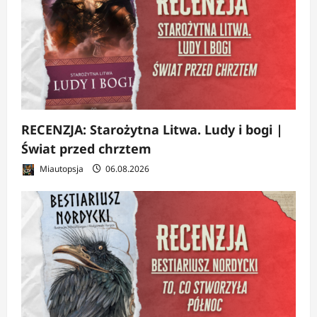
RECENZJA: Starożytna Litwa. Ludy i bogi |
Świat przed chrztem
Miautopsja
06.08.2026