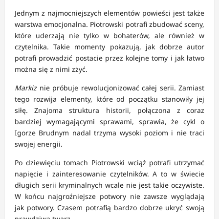
Jednym z najmocniejszych elementów powieści jest także
warstwa emocjonalna. Piotrowski potrafi zbudować sceny,
które uderzają nie tylko w bohaterów, ale również w
czytelnika. Takie momenty pokazują, jak dobrze autor
potrafi prowadzić postacie przez kolejne tomy i jak łatwo
można się z nimi zżyć.
Markiz
nie próbuje rewolucjonizować całej serii. Zamiast
tego rozwija elementy, które od początku stanowiły jej
siłę. Znajoma struktura historii, połączona z coraz
bardziej wymagającymi sprawami, sprawia, że cykl o
Igorze Brudnym nadal trzyma wysoki poziom i nie traci
swojej energii.
Po dziewięciu tomach Piotrowski wciąż potrafi utrzymać
napięcie i zainteresowanie czytelników. A to w świecie
długich serii kryminalnych wcale nie jest takie oczywiste.
W końcu najgroźniejsze potwory nie zawsze wyglądają
jak potwory. Czasem potrafią bardzo dobrze ukryć swoją
prawdziwą twarz.