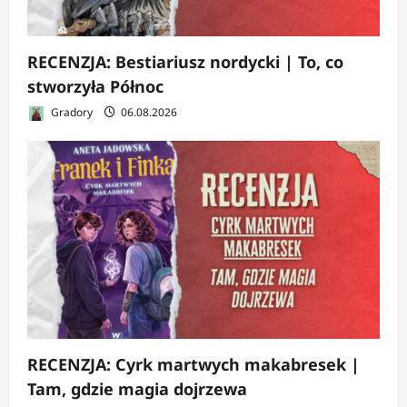
RECENZJA: Bestiariusz nordycki | To, co
stworzyła Północ
Gradory
06.08.2026
RECENZJA: Cyrk martwych makabresek |
Tam, gdzie magia dojrzewa