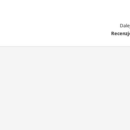
Dalej
Recenzj