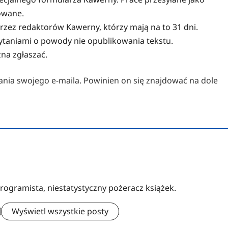
owane.
rzez redaktorów Kawerny, którzy mają na to 31 dni.
pytaniami o powody nie opublikowania tekstu.
na zgłaszać.
ania swojego e-maila. Powinien on się znajdować na dole
rogramista, niestatystyczny pożeracz książek.
Wyświetl wszystkie posty