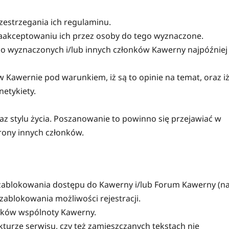
zestrzegania ich regulaminu.
aakceptowaniu ich przez osoby do tego wyznaczone.
go wyznaczonych i/lub innych członków Kawerny najpóźniej
 Kawernie pod warunkiem, iż są to opinie na temat, oraz i
netykiety.
z stylu życia. Poszanowanie to powinno się przejawiać w
trony innych członków.
 zablokowania dostępu do Kawerny i/lub Forum Kawerny (n
 zablokowania możliwości rejestracji.
onków wspólnoty Kawerny.
kturze serwisu, czy też zamieszczanych tekstach nie