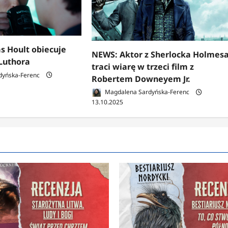
s Hoult obiecuje
NEWS: Aktor z Sherlocka Holmes
Luthora
traci wiarę w trzeci film z
dyńska-Ferenc
Robertem Downeyem Jr.
Magdalena Sardyńska-Ferenc
13.10.2025