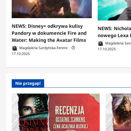
NEWS: Disney+ odkrywa kulisy
NEWS: Nichola
Pandory w dokumencie Fire and
nowego Lexa 
Water: Making the Avatar Films
Magdalena Sar
Magdalena Sardyńska-Ferenc
17.10.2025
17.10.2025
Nie przegap!