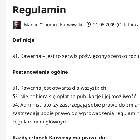
Regulamin
Marcin "Thoran" Karwowski
21.05.2009 (Ostatnia a
Definicje
§1. Kawerna – jest to serwis poświęcony szeroko rozum
Postanowienia ogólne
§1. Kawerna jest otwarta dla wszystkich.
§3. Nie pobiera się opłat za publikację i jej możliwość.
§4. Administratorzy zastrzegają sobie prawo do zmi
zastrzegają sobie prawo do wprowadzenia regulamin
regulaminem głównym.
Każdy członek Kawerny ma prawo do: