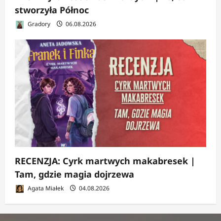
stworzyła Północ
Gradory
06.08.2026
RECENZJA: Cyrk martwych makabresek |
Tam, gdzie magia dojrzewa
Agata Miałek
04.08.2026