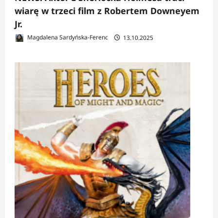
wiarę w trzeci film z Robertem Downeyem
Jr.
Magdalena Sardyńska-Ferenc
13.10.2025