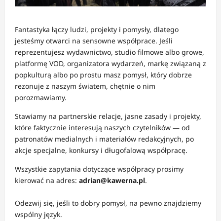
Fantastyka łączy ludzi, projekty i pomysły, dlatego
jesteśmy otwarci na sensowne współprace. Jeśli
reprezentujesz wydawnictwo, studio filmowe albo growe,
platformę VOD, organizatora wydarzeń, markę związaną z
popkulturą albo po prostu masz pomysł, który dobrze
rezonuje z naszym światem, chętnie o nim
porozmawiamy.
Stawiamy na partnerskie relacje, jasne zasady i projekty,
które faktycznie interesują naszych czytelników — od
patronatów medialnych i materiałów redakcyjnych, po
akcje specjalne, konkursy i długofalową współpracę.
Wszystkie zapytania dotyczące współpracy prosimy
kierować na adres:
adrian@kawerna.pl
.
Odezwij się, jeśli to dobry pomysł, na pewno znajdziemy
wspólny język.