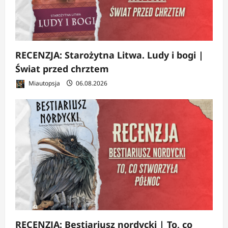
RECENZJA: Starożytna Litwa. Ludy i bogi |
Świat przed chrztem
Miautopsja
06.08.2026
RECENZJA: Bestiariusz nordycki | To, co