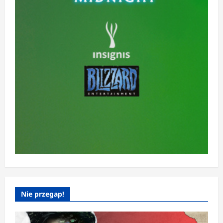
Nie przegap!