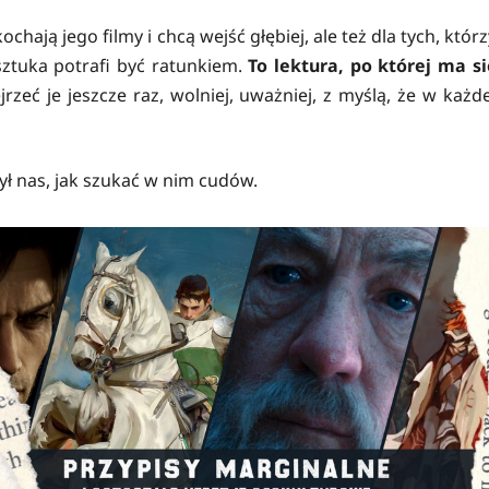
ochają jego filmy i chcą wejść głębiej, ale też dla tych, którz
sztuka potrafi być ratunkiem.
To lektura, po której ma si
jrzeć je jeszcze raz, wolniej, uważniej, z myślą, że w każde
ył nas, jak szukać w nim cudów.