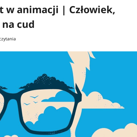
t w animacji | Człowiek,
 na cud
czytania