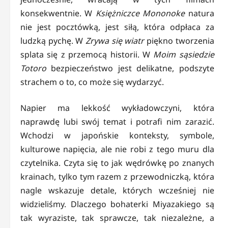
konsekwentnie. W
Księżniczce Mononoke
natura
nie jest pocztówką, jest siłą, która odpłaca za
ludzką pychę. W
Zrywa się wiatr
piękno tworzenia
splata się z przemocą historii. W
Moim sąsiedzie
Totoro
bezpieczeństwo jest delikatne, podszyte
strachem o to, co może się wydarzyć.
Napier ma lekkość wykładowczyni, która
naprawdę lubi swój temat i potrafi nim zarazić.
Wchodzi w japońskie konteksty, symbole,
kulturowe napięcia, ale nie robi z tego muru dla
czytelnika. Czyta się to jak wędrówkę po znanych
krainach, tylko tym razem z przewodniczką, która
nagle wskazuje detale, których wcześniej nie
widzieliśmy. Dlaczego bohaterki Miyazakiego są
tak wyraziste, tak sprawcze, tak niezależne, a