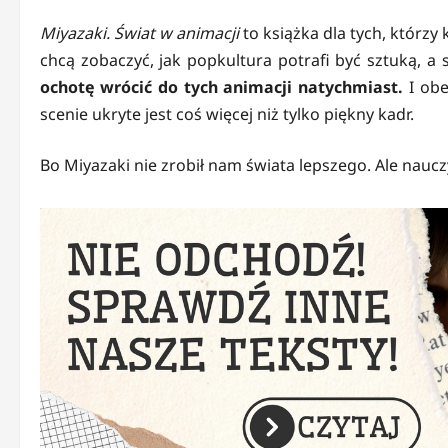
Miyazaki. Świat w animacji
to książka dla tych, którzy k
chcą zobaczyć, jak popkultura potrafi być sztuką, a 
ochotę wrócić do tych animacji natychmiast.
I obe
scenie ukryte jest coś więcej niż tylko piękny kadr.
Bo Miyazaki nie zrobił nam świata lepszego. Ale naucz