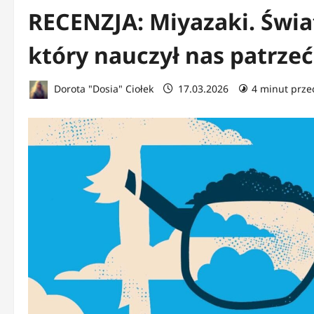
RECENZJA: Miyazaki. Świa
który nauczył nas patrzeć
Dorota "Dosia" Ciołek
17.03.2026
4 minut prze