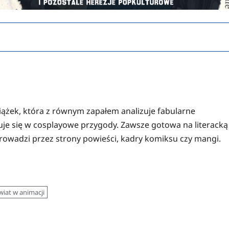
iążek, która z równym zapałem analizuje fabularne
żuje się w cosplayowe przygody. Zawsze gotowa na literacką
prowadzi przez strony powieści, kadry komiksu czy mangi.
wiat w animacji