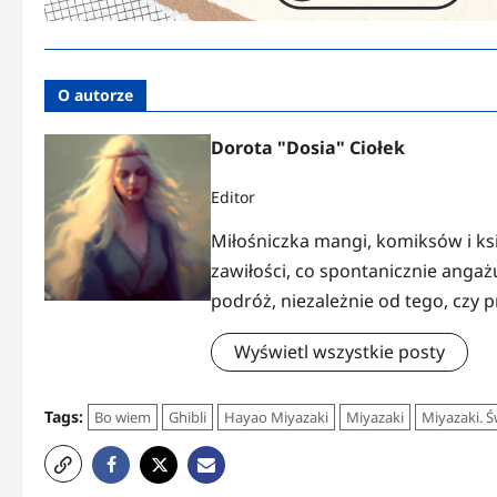
O autorze
Dorota "Dosia" Ciołek
Editor
Miłośniczka mangi, komiksów i ks
zawiłości, co spontanicznie anga
podróż, niezależnie od tego, czy 
Wyświetl wszystkie posty
Tags:
Bo wiem
Ghibli
Hayao Miyazaki
Miyazaki
Miyazaki. Ś