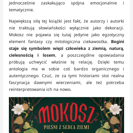
jednocześnie zaskakująco spójna emocjonalnie i
tematycznie.
Największą siłą tej książki jest fakt, że autorzy i autorki
nie traktują słowiańskości wyłącznie jako dekoracji.
Mokosz nie pojawia się tutaj jedynie jako egzotyczny
element fantasy czy mitologiczna ciekawostka.
Bogini
staje się symbolem więzi człowieka z ziemią, naturą,
cielesnością i losem
, a poszczególne opowiadania
próbują uchwycić właśnie tę relację. Dzięki temu
antologia ma w sobie coś bardzo organicznego i
autentycznego. Czuć, że za tymi historiami stoi realna
fascynacja dawnymi wierzeniami, ale też potrzeba
reinterpretowania ich na nowo.