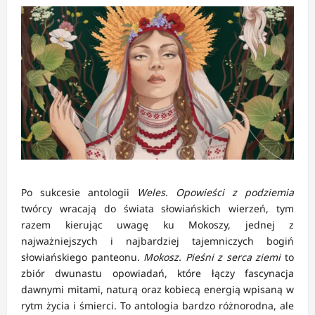
Po sukcesie antologii
Weles. Opowieści z podziemia
twórcy wracają do świata słowiańskich wierzeń, tym
razem kierując uwagę ku Mokoszy, jednej z
najważniejszych i najbardziej tajemniczych bogiń
słowiańskiego panteonu.
Mokosz. Pieśni z serca ziemi
to
zbiór dwunastu opowiadań, które łączy fascynacja
dawnymi mitami, naturą oraz kobiecą energią wpisaną w
rytm życia i śmierci. To antologia bardzo różnorodna, ale