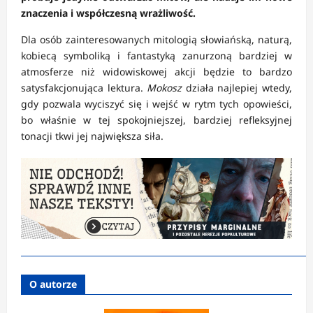
znaczenia i współczesną wrażliwość.
Dla osób zainteresowanych mitologią słowiańską, naturą,
kobiecą symboliką i fantastyką zanurzoną bardziej w
atmosferze niż widowiskowej akcji będzie to bardzo
satysfakcjonująca lektura.
Mokosz
działa najlepiej wtedy,
gdy pozwala wyciszyć się i wejść w rytm tych opowieści,
bo właśnie w tej spokojniejszej, bardziej refleksyjnej
tonacji tkwi jej największa siła.
O autorze