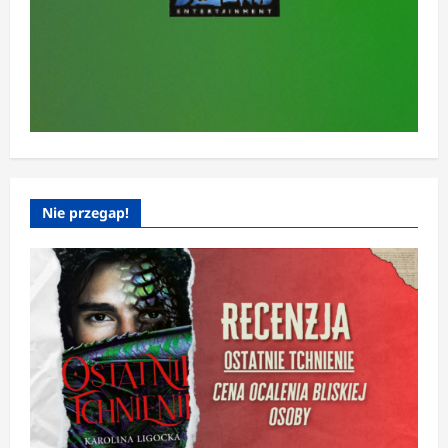
Nie przegap!