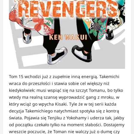
Tom 15 wchodzi już z zupełnie inną energią. Takemichi
wraca do przeszłości i stawia sobie cel większy niż
kiedykolwiek: musi wspiąć się na szczyt Tomanu, bo tylko
wtedy ma realną szansę wyprowadzić gang z mroku, w
który wciąż go wpycha Kisaki. Tyle że w tej serii każda
decyzja Takemichiego natychmiast spotyka się z kontrą
świata. Pojawia się Tenjiku z Yokohamy i uderza tak, jakby
od początku czekało tylko na moment słabości. Dostajemy
wreszcie poczucie, że Toman nie walczy już o dumę czy