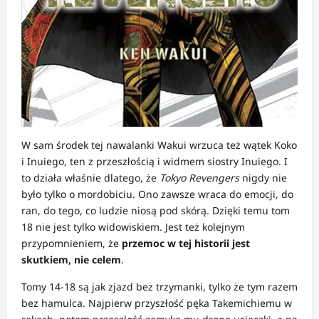
W sam środek tej nawalanki Wakui wrzuca też wątek Koko
i Inuiego, ten z przeszłością i widmem siostry Inuiego. I
to działa właśnie dlatego, że
Tokyo Revengers
nigdy nie
było tylko o mordobiciu. Ono zawsze wraca do emocji, do
ran, do tego, co ludzie niosą pod skórą. Dzięki temu tom
18 nie jest tylko widowiskiem. Jest też kolejnym
przypomnieniem, że
przemoc w tej historii jest
skutkiem, nie celem
.
Tomy 14-18 są jak zjazd bez trzymanki, tylko że tym razem
bez hamulca. Najpierw przyszłość pęka Takemichiemu w