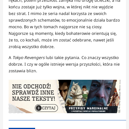
rękach, potem przeszłość zamyka mu drogę ucieczki, a na
końcu zostaje już tylko wojna, w której nikt nie wyjdzie
bez strat. I mimo że seria nadal korzysta ze swoich
sprawdzonych schematów, to emocjonalnie działa bardzo
mocno. Bo w tych tomach najgorsze nie są ciosy.
Najgorsze są momenty, kiedy bohaterowie orientują się,
że to, co kochali, może im zostać odebrane, nawet jeśli
zrobią wszystko dobrze.
A
Tokyo Revengers
lubi takie pytania. Co znaczy wszystko
dobrze. I czy w ogóle istnieje wersja przyszłości, która nie
zostawia blizn.