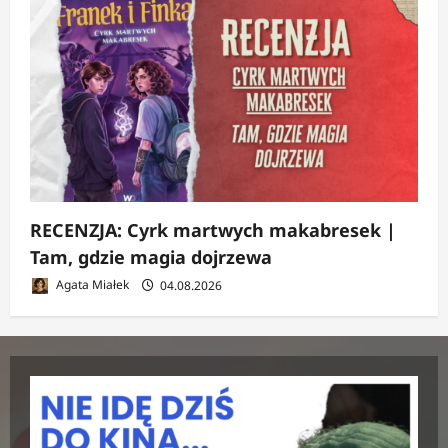
RECENZJA: Cyrk martwych makabresek |
Tam, gdzie magia dojrzewa
Agata Miałek
04.08.2026