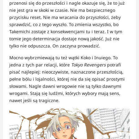
przenosi się do przeszłości i nagle okazuje się, że to już
nie jest gra w skoki w czasie. Nie ma bezpiecznego
przycisku reset. Nie ma wracania do przyszłości, żeby
sprawdzić, co z tego wyszło. To zmienia wszystko, bo
Takemichi zostaje z konsekwencjami tu i teraz. I w tym
tomie jego determinacja dostaje nową jakość. Już nie
tylko nie odpuszcza. On zaczyna prowadzić.
Mocno wybrzmiewają tu też wątki Koko i Inuiego. To
jedna z tych par relacji, które
Tokyo Revengers
potrafi
pisać najlepiej: nieoczywiste, naznaczone przeszłością,
pełne bólu i lojalności, której nie da się opisać prostymi
słowami. Nagle dawni wrogowie nie są tylko dawnymi
wrogami. Stają się ludźmi, których wybory mają sens,
nawet jeśli są tragiczne.