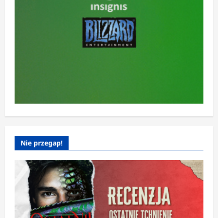
Nie przegap!