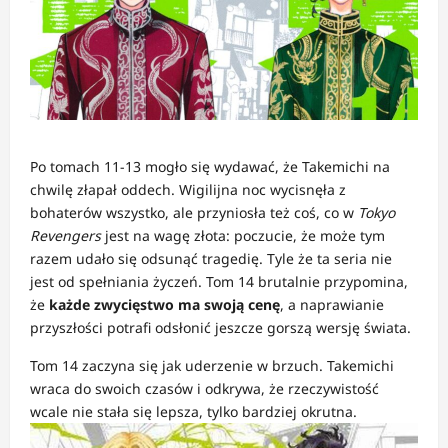
Po tomach 11-13 mogło się wydawać, że Takemichi na
chwilę złapał oddech. Wigilijna noc wycisnęła z
bohaterów wszystko, ale przyniosła też coś, co w
Tokyo
Revengers
jest na wagę złota: poczucie, że może tym
razem udało się odsunąć tragedię. Tyle że ta seria nie
jest od spełniania życzeń. Tom 14 brutalnie przypomina,
że
każde zwycięstwo ma swoją cenę
, a naprawianie
przyszłości potrafi odsłonić jeszcze gorszą wersję świata.
Tom 14 zaczyna się jak uderzenie w brzuch. Takemichi
wraca do swoich czasów i odkrywa, że rzeczywistość
wcale nie stała się lepsza, tylko bardziej okrutna.