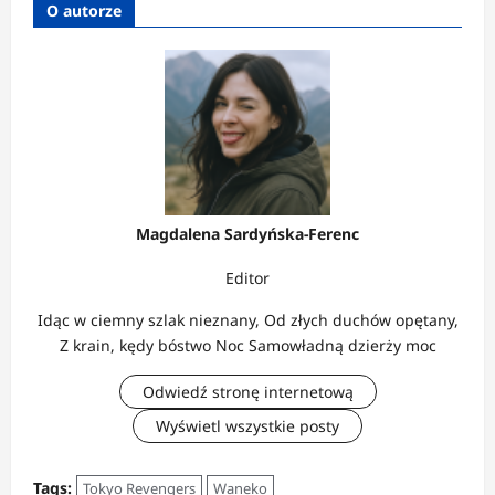
O autorze
Magdalena Sardyńska-Ferenc
Editor
Idąc w ciemny szlak nieznany, Od złych duchów opętany,
Z krain, kędy bóstwo Noc Samowładną dzierży moc
Odwiedź stronę internetową
Wyświetl wszystkie posty
Tags:
Tokyo Revengers
Waneko