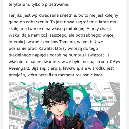
terytorium, tylko o przetrwanie.
Tenjiku jest wprowadzane świetnie, bo to nie jest kolejny
gang do odhaczenia. To jest nowe zagrożenie, które ma
skalę, ma twarze i ma własną mitologię. A przy okazji
Wakui daje nam coś lżejszego, ale potrzebnego: więcej
interakcji wśród członków Tomanu, w tym bliższe
poznanie braci Kawata, którzy wnoszą do tego
piekielnego napięcia odrobinę humoru i świeżości. I
właśnie to balansowanie zawsze było mocną stroną
Tokyo
Revengers
. Biją się, cierpią, krwawią, ale w środku jest
przyjaźń, która potrafi na moment rozjaśnić kadr.