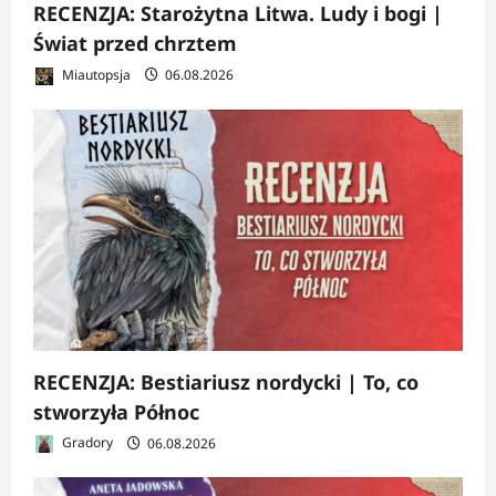
RECENZJA: Starożytna Litwa. Ludy i bogi |
Świat przed chrztem
Miautopsja
06.08.2026
RECENZJA: Bestiariusz nordycki | To, co
stworzyła Północ
Gradory
06.08.2026