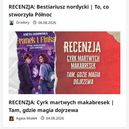
RECENZJA: Bestiariusz nordycki | To, co
stworzyła Północ
Gradory
06.08.2026
RECENZJA: Cyrk martwych makabresek |
Tam, gdzie magia dojrzewa
Agata Miałek
04.08.2026