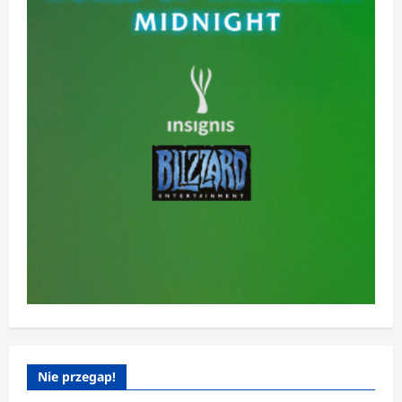
Nie przegap!