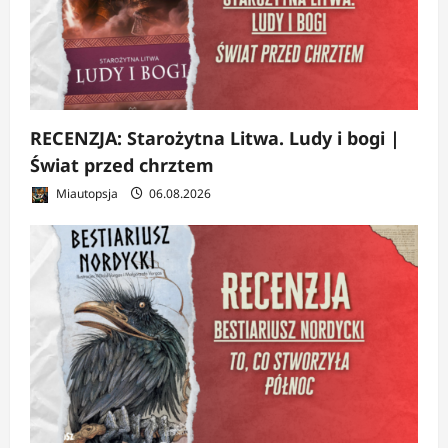
RECENZJA: Starożytna Litwa. Ludy i bogi |
Świat przed chrztem
Miautopsja
06.08.2026