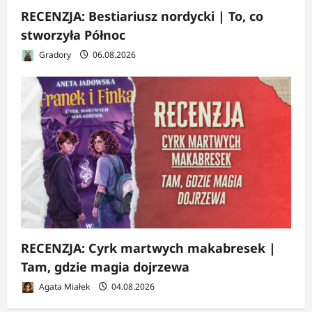
RECENZJA: Bestiariusz nordycki | To, co
stworzyła Północ
Gradory
06.08.2026
RECENZJA: Cyrk martwych makabresek |
Tam, gdzie magia dojrzewa
Agata Miałek
04.08.2026