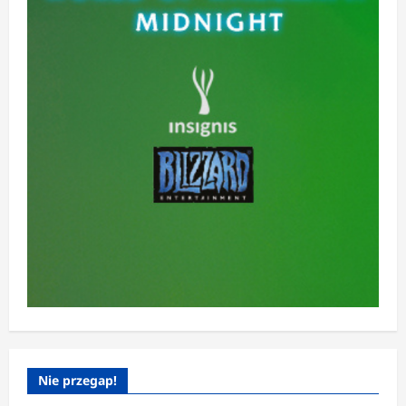
Nie przegap!