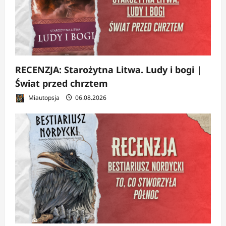
RECENZJA: Starożytna Litwa. Ludy i bogi |
Świat przed chrztem
Miautopsja
06.08.2026