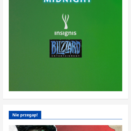
Nie przegap!