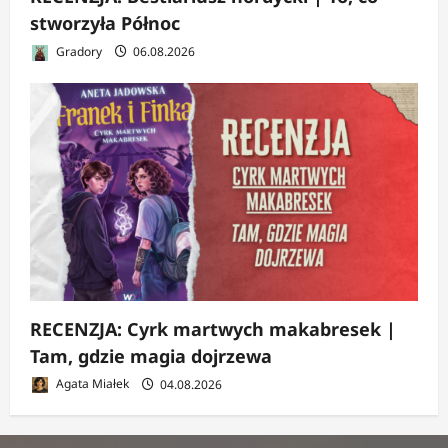
stworzyła Północ
Gradory
06.08.2026
RECENZJA: Cyrk martwych makabresek |
Tam, gdzie magia dojrzewa
Agata Miałek
04.08.2026