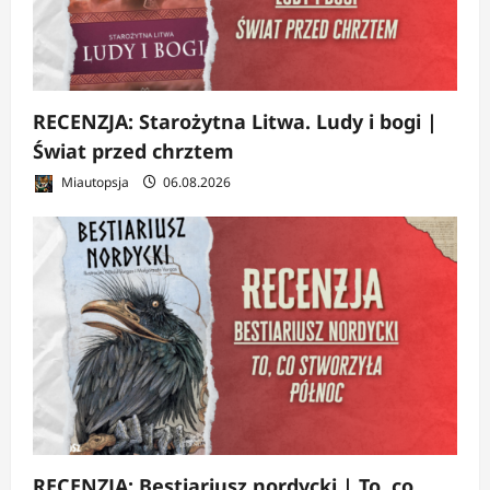
RECENZJA: Starożytna Litwa. Ludy i bogi |
Świat przed chrztem
Miautopsja
06.08.2026
RECENZJA: Bestiariusz nordycki | To, co