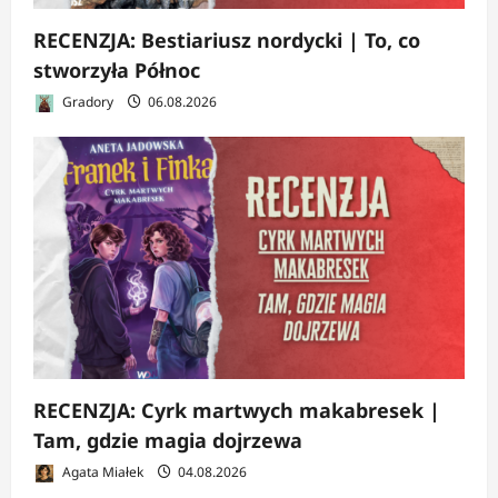
RECENZJA: Bestiariusz nordycki | To, co
stworzyła Północ
Gradory
06.08.2026
RECENZJA: Cyrk martwych makabresek |
Tam, gdzie magia dojrzewa
Agata Miałek
04.08.2026