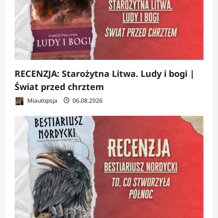
RECENZJA: Starożytna Litwa. Ludy i bogi |
Świat przed chrztem
Miautopsja
06.08.2026