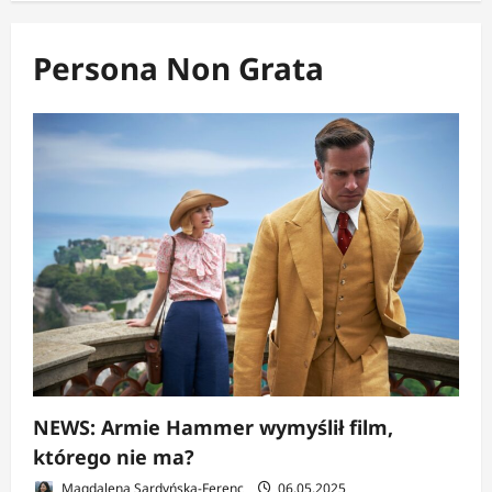
Persona Non Grata
NEWS: Armie Hammer wymyślił film,
którego nie ma?
Magdalena Sardyńska-Ferenc
06.05.2025