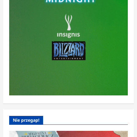
Nie przegap!