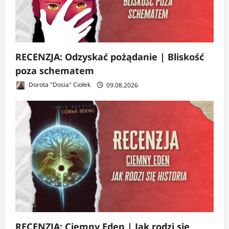
RECENZJA: Odzyskać pożądanie | Bliskość
poza schematem
Dorota "Dosia" Ciołek
09.08.2026
RECENZJA: Ciemny Eden | Jak rodzi się