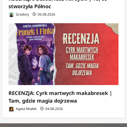
stworzyła Północ
Gradory
06.08.2026
RECENZJA: Cyrk martwych makabresek |
Tam, gdzie magia dojrzewa
Agata Miałek
04.08.2026