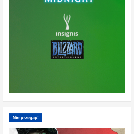
Nie przegap!