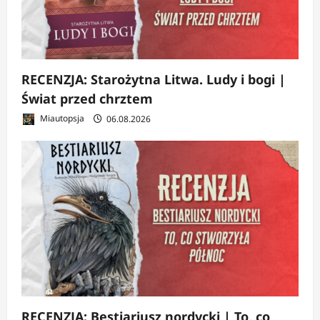
RECENZJA: Starożytna Litwa. Ludy i bogi |
Świat przed chrztem
Miautopsja
06.08.2026
RECENZJA: Bestiariusz nordycki | To, co