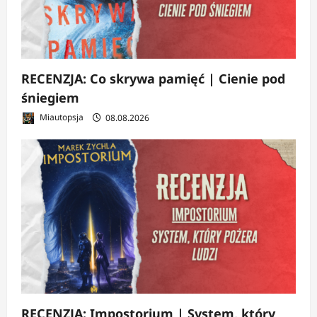
RECENZJA: Co skrywa pamięć | Cienie pod
śniegiem
Miautopsja
08.08.2026
RECENZJA: Impostorium | System, który