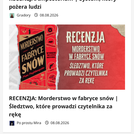
pożera ludzi
Gradory
08.08.2026
RECENZJA: Morderstwo w fabryce snów |
Śledztwo, które prowadzi czytelnika za
rękę
Po prostu Mira
08.08.2026