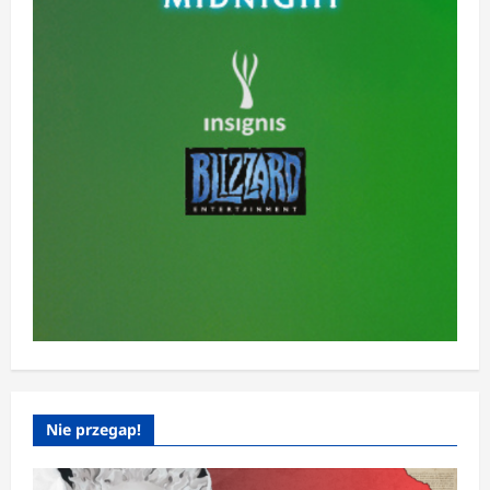
Nie przegap!