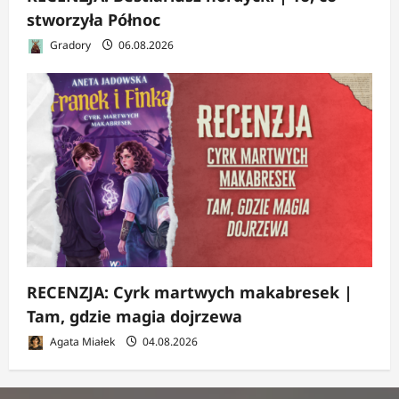
stworzyła Północ
Gradory
06.08.2026
RECENZJA: Cyrk martwych makabresek |
Tam, gdzie magia dojrzewa
Agata Miałek
04.08.2026