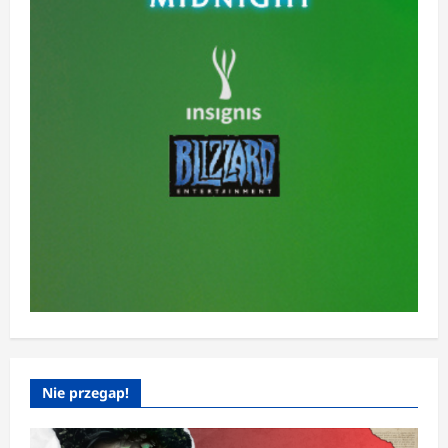
Nie przegap!