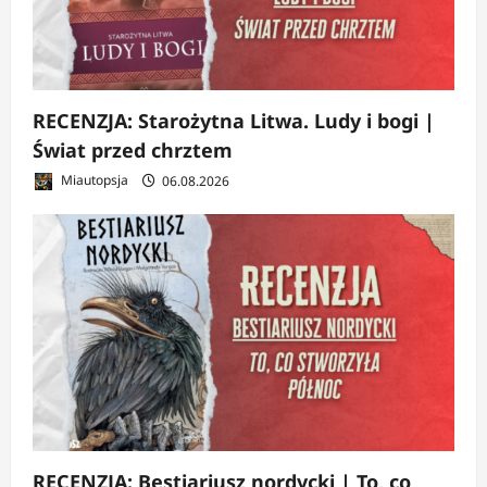
RECENZJA: Starożytna Litwa. Ludy i bogi |
Świat przed chrztem
Miautopsja
06.08.2026
RECENZJA: Bestiariusz nordycki | To, co