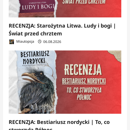
RECENZJA: Starożytna Litwa. Ludy i bogi |
Świat przed chrztem
Miautopsja
06.08.2026
RECENZJA: Bestiariusz nordycki | To, co
stworzyła Północ