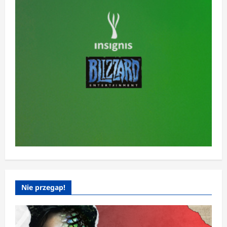
Nie przegap!