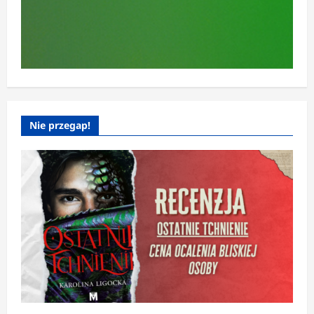
Nie przegap!