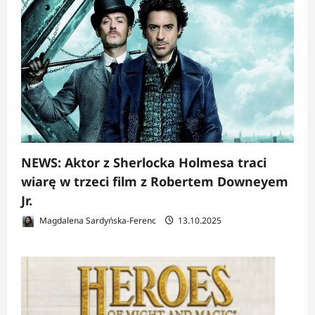
NEWS: Aktor z Sherlocka Holmesa traci
wiarę w trzeci film z Robertem Downeyem
Jr.
Magdalena Sardyńska-Ferenc
13.10.2025