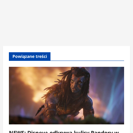
Powiązane treści
NEWS: Disney+ odkrywa kulisy Pandory w