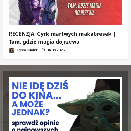
RECENZJA: Cyrk martwych makabresek |
Tam, gdzie magia dojrzewa
Agata Miałek
04.08.2026