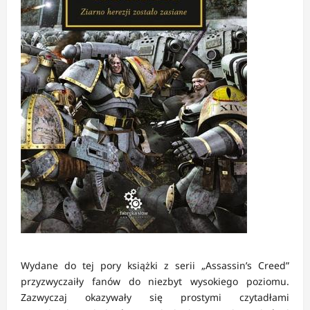
Wydane do tej pory książki z serii „Assassin’s Creed”
przyzwyczaiły fanów do niezbyt wysokiego poziomu.
Zazwyczaj okazywały się prostymi czytadłami