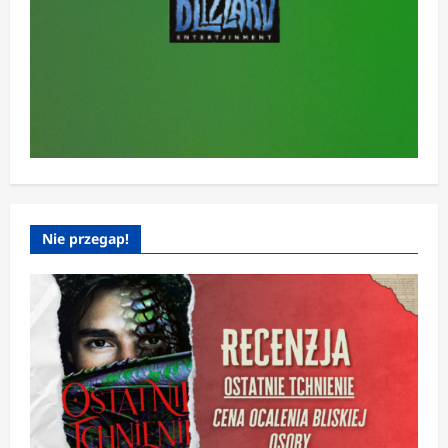
Nie przegap!