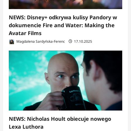
NEWS: Disney+ odkrywa kulisy Pandory w
dokumencie Fire and Water: Making the
Avatar Films
Magdalena Sardyńska-Ferenc
17.10.2025
NEWS: Nicholas Hoult obiecuje nowego
Lexa Luthora