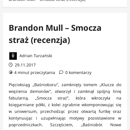
Brandon Mull – Smocza
straż (recenzja)
Adrian Turzański
29.11.2017
4 minut przeczytania
0 komentarzy
Pięcioksiąg „Baśnioboru”, zamknięty tomem „Klucze do
więzienia demonów”, otworzył i zamknął spójną linię
fabularną. „Smocza straż”, która wkroczyła na
księgarniane półki, z kolei zgrabnie wkomponowując się
w uniwersum, przechodząc przez otwartą furtkę oraz
kontynuując i uzupełniając motywy pozostawione w
poprzedniczkach. Szczęściem, „Baśniobór. Nowe