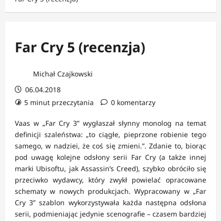
Far Cry 5 (recenzja)
Michał Czajkowski
06.04.2018
5 minut przeczytania
0 komentarzy
Vaas w „Far Cry 3” wygłaszał słynny monolog na temat
definicji szaleństwa: „to ciągłe, pieprzone robienie tego
samego, w nadziei, że coś się zmieni.”. Zdanie to, biorąc
pod uwagę kolejne odsłony serii Far Cry (a także innej
marki Ubisoftu, jak Assassin’s Creed), szybko obróciło się
przeciwko wydawcy, który zwykł powielać opracowane
schematy w nowych produkcjach. Wypracowany w „Far
Cry 3” szablon wykorzystywała każda następna odsłona
serii, podmieniając jedynie scenografie – czasem bardziej