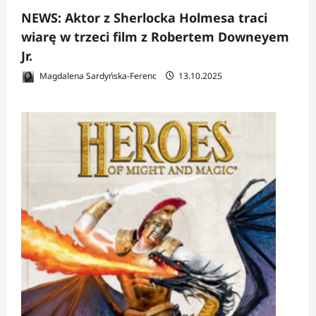
NEWS: Aktor z Sherlocka Holmesa traci
wiarę w trzeci film z Robertem Downeyem
Jr.
Magdalena Sardyńska-Ferenc
13.10.2025