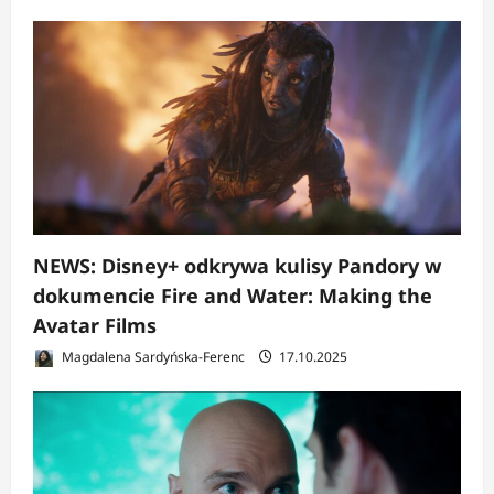
NEWS: Disney+ odkrywa kulisy Pandory w
dokumencie Fire and Water: Making the
Avatar Films
Magdalena Sardyńska-Ferenc
17.10.2025