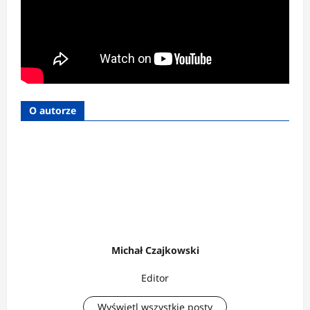
O autorze
Michał Czajkowski
Editor
Wyświetl wszystkie posty