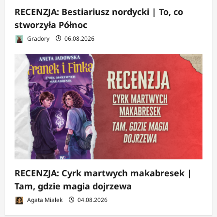
RECENZJA: Bestiariusz nordycki | To, co
stworzyła Północ
Gradory
06.08.2026
RECENZJA: Cyrk martwych makabresek |
Tam, gdzie magia dojrzewa
Agata Miałek
04.08.2026