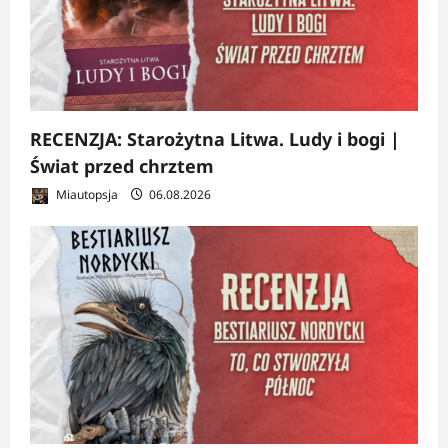
RECENZJA: Starożytna Litwa. Ludy i bogi |
Świat przed chrztem
Miautopsja
06.08.2026