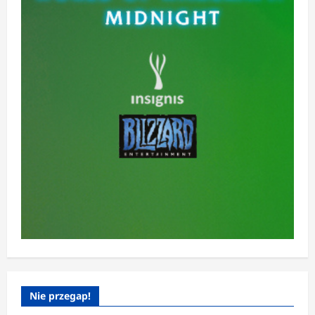
Nie przegap!