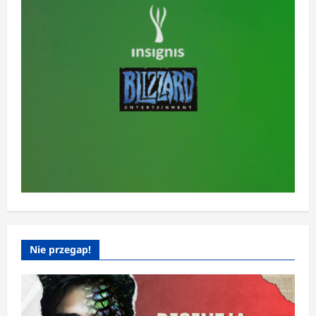
Nie przegap!