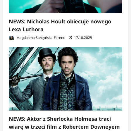
NEWS: Nicholas Hoult obiecuje nowego
Lexa Luthora
Magdalena Sardyńska-Ferenc
17.10.2025
NEWS: Aktor z Sherlocka Holmesa traci
wiarę w trzeci film z Robertem Downeyem