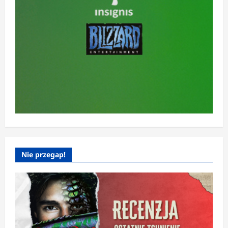
Nie przegap!