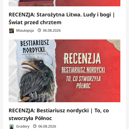
RECENZJA: Starożytna Litwa. Ludy i bogi |
Świat przed chrztem
Miautopsja
06.08.2026
RECENZJA: Bestiariusz nordycki | To, co
stworzyła Północ
Gradory
06.08.2026