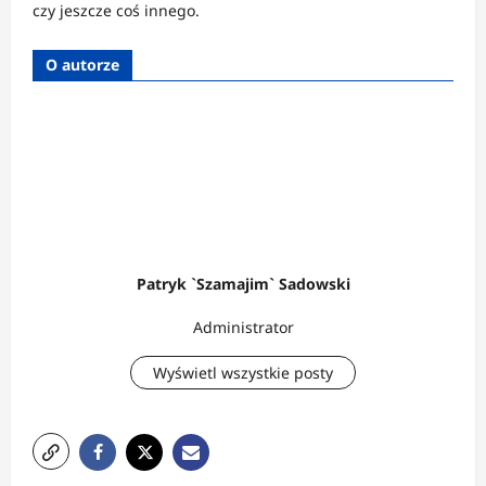
czy jeszcze coś innego.
O autorze
Patryk `Szamajim` Sadowski
Administrator
Wyświetl wszystkie posty