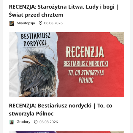
RECENZJA: Starożytna Litwa. Ludy i bogi |
Świat przed chrztem
Miautopsja
06.08.2026
RECENZJA: Bestiariusz nordycki | To, co
stworzyła Północ
Gradory
06.08.2026