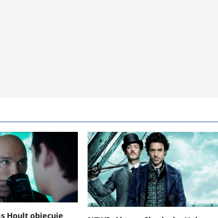
s Hoult obiecuje