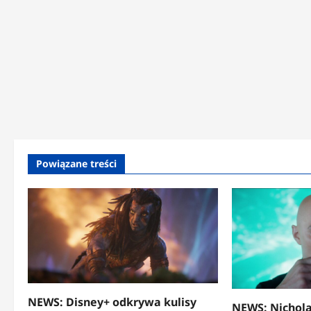
Powiązane treści
NEWS: Disney+ odkrywa kulisy
NEWS: Nichola