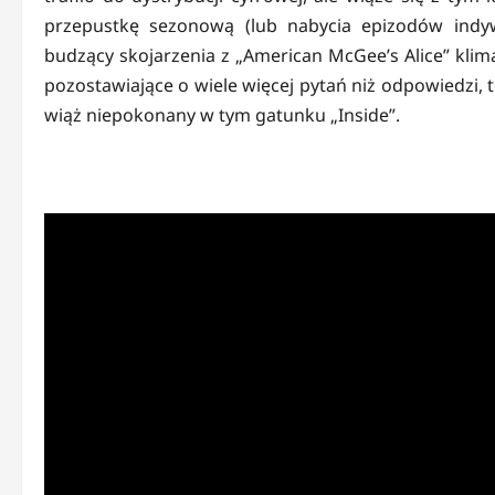
przepustkę sezonową (lub nabycia epizodów indywid
budzący skojarzenia z „American McGee’s Alice” klima
pozostawiające o wiele więcej pytań niż odpowiedzi, 
wiąż niepokonany w tym gatunku „Inside”.