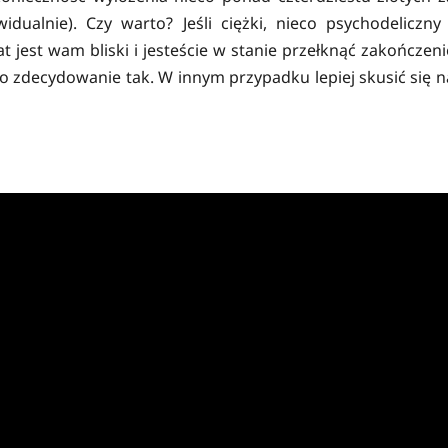
ualnie). Czy warto? Jeśli ciężki, nieco psychodeliczny 
t jest wam bliski i jesteście w stanie przełknąć zakończeni
to zdecydowanie tak. W innym przypadku lepiej skusić się n