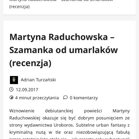
(recenzja)
Martyna Raduchowska –
Szamanka od umarlaków
(recenzja)
Adrian Turzański
12.09.2017
4 minut przeczytania
0 komentarzy
Wznowienie debiutanckiej powieści Martyny
Raduchowskiej okazuje się być dobrym posunięciem ze
strony wydawnictwa Uroboros. Subtelne urban fantasy z
kryminalną nutą w tle oraz niezobowiązującą fabułą