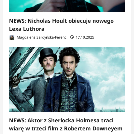
NEWS: Nicholas Hoult obiecuje nowego
Lexa Luthora
Magdalena Sardyńska-Ferenc
17.10.2025
NEWS: Aktor z Sherlocka Holmesa traci
wiarę w trzeci film z Robertem Downeyem