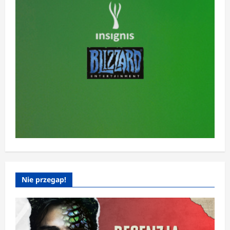
Nie przegap!