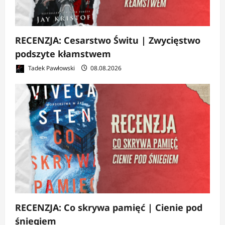
RECENZJA: Cesarstwo Świtu | Zwycięstwo
podszyte kłamstwem
Tadek Pawłowski
08.08.2026
RECENZJA: Co skrywa pamięć | Cienie pod
śniegiem