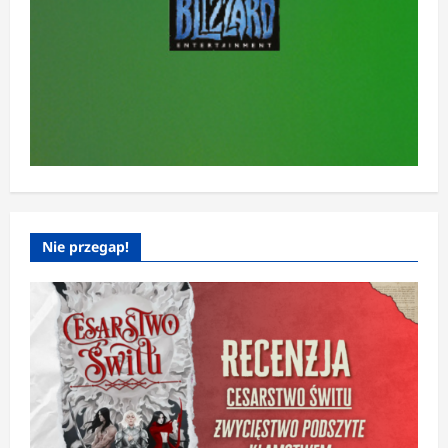
Nie przegap!