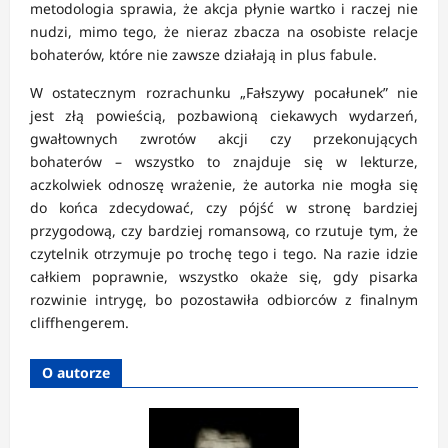
metodologia sprawia, że akcja płynie wartko i raczej nie
nudzi, mimo tego, że nieraz zbacza na osobiste relacje
bohaterów, które nie zawsze działają in plus fabule.
W ostatecznym rozrachunku „Fałszywy pocałunek” nie
jest złą powieścią, pozbawioną ciekawych wydarzeń,
gwałtownych zwrotów akcji czy przekonujących
bohaterów – wszystko to znajduje się w lekturze,
aczkolwiek odnoszę wrażenie, że autorka nie mogła się
do końca zdecydować, czy pójść w stronę bardziej
przygodową, czy bardziej romansową, co rzutuje tym, że
czytelnik otrzymuje po trochę tego i tego. Na razie idzie
całkiem poprawnie, wszystko okaże się, gdy pisarka
rozwinie intrygę, bo pozostawiła odbiorców z finalnym
cliffhengerem.
O autorze