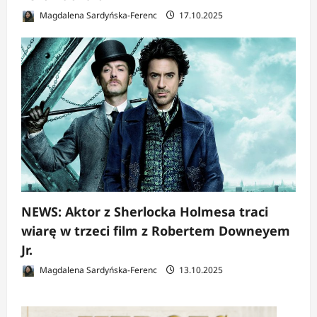
Magdalena Sardyńska-Ferenc
17.10.2025
NEWS: Aktor z Sherlocka Holmesa traci
wiarę w trzeci film z Robertem Downeyem
Jr.
Magdalena Sardyńska-Ferenc
13.10.2025