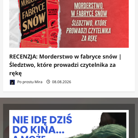
RECENZJA: Morderstwo w fabryce snów |
Śledztwo, które prowadzi czytelnika za
rękę
Po prostu Mira
08.08.2026