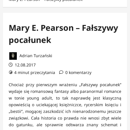
Mary E. Pearson – Fałszywy
pocałunek
Adrian Turzański
12.08.2017
4 minut przeczytania
0 komentarzy
Chociaż przy pierwszym wrażeniu „Fałszywy pocałunek”
wydaje się romansową fantasy albo paranormal romance
w tonie young adult, to tak naprawdę jest klasyczną
opowieścią o uciekającej księżniczce, rycerskim księciu i
„bestii”, mogącej zaszkodzić ich nienarodzonemu jeszcze
związkowi. Cała historia co prawda nie wnosi zbyt wiele
do gatunku, ale sprawnie odtwarza znany schemat i