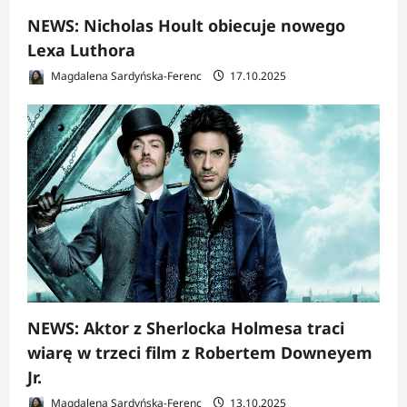
NEWS: Nicholas Hoult obiecuje nowego
Lexa Luthora
Magdalena Sardyńska-Ferenc
17.10.2025
NEWS: Aktor z Sherlocka Holmesa traci
wiarę w trzeci film z Robertem Downeyem
Jr.
Magdalena Sardyńska-Ferenc
13.10.2025