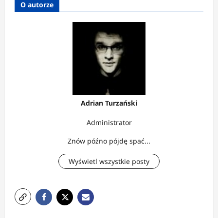
O autorze
Adrian Turzański
Administrator
Znów późno pójdę spać...
Wyświetl wszystkie posty