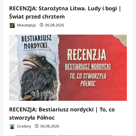
RECENZJA: Starożytna Litwa. Ludy i bogi |
Świat przed chrztem
Miautopsja
06.08.2026
RECENZJA: Bestiariusz nordycki | To, co
stworzyła Północ
Gradory
06.08.2026