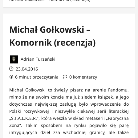
Michał Gołkowski –
Komornik (recenzja)
Adrian Turzański
23.04.2016
6 minut przeczytania
0 komentarzy
Michał Gołkowski to świeży pisarz na arenie Fandomu,
mimo że na swoim koncie ma już siedem książek, a jego
dotychczas największą zasługą było wprowadzenie do
Polski rozrywkowej i niezwykle ciekawej serii literackiej
„S.T.A.L.K.E.R.”, która weszła w skład metaserii „Fabryczna
Zona”. Takim sposobem na rynku pojawiło się parę
intrygujących dzieł zza wschodniej granicy, ale także