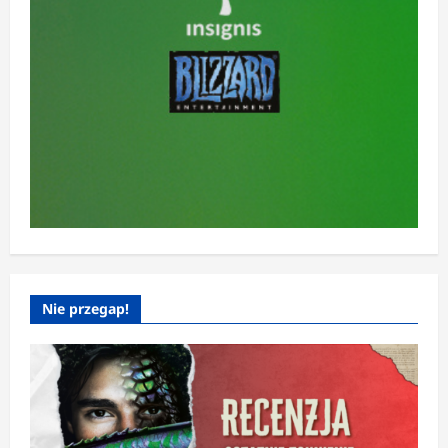
Nie przegap!