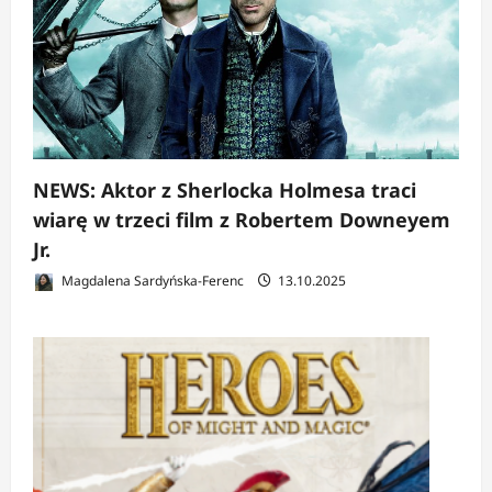
NEWS: Aktor z Sherlocka Holmesa traci
wiarę w trzeci film z Robertem Downeyem
Jr.
Magdalena Sardyńska-Ferenc
13.10.2025