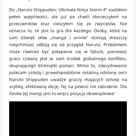
Do „Naruto Shippuden: Ultimate Ninja Storm 4” siadałem
pełen wątpliwości, ale już po chwili złorzeczyłem na
przeciwników oraz cieszyłem się ze zwycięstw. Nie
oznacza to, że jest to gra dla każdego. Osoby, które na
sam dźwięk słów „manga i anime” dostają dreszczy
natychmiast odbiją się od przygód Naruto. Problemem
może również być połapanie się w fabule, ponieważ
gracz ciskany jest w sam środek globalnego konfliktu,
skupiającego dziesiątki postaci. Mimo to, zdecydowanie
polecam szóstą i prawdopodobnie ostatnią odsłonę serii
Naruto Shippuden uwadze graczy mających ochotę na
szybką, efektowną akcję. Tej na pewno nie zabraknie. Dla
fanów tej mangi jest to wręcz pozycja obowiązkowa!