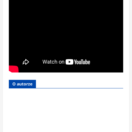
O autorze