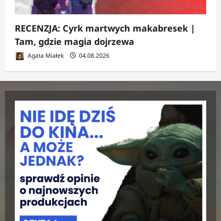
RECENZJA: Cyrk martwych makabresek |
Tam, gdzie magia dojrzewa
Agata Miałek
04.08.2026