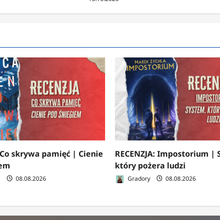
Co skrywa pamięć | Cienie
RECENZJA: Impostorium | 
iem
który pożera ludzi
a
08.08.2026
Gradory
08.08.2026