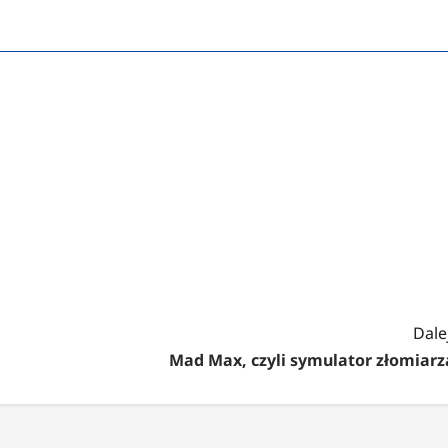
Dalej
Mad Max, czyli symulator złomiarz