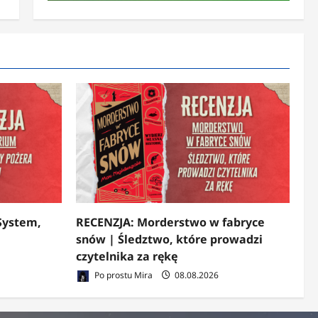
System,
RECENZJA: Morderstwo w fabryce
snów | Śledztwo, które prowadzi
czytelnika za rękę
Po prostu Mira
08.08.2026