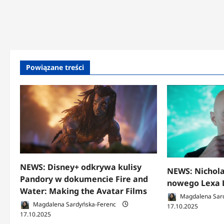
Powiązane treści
NEWS: Disney+ odkrywa kulisy
NEWS: Nichola
Pandory w dokumencie Fire and
nowego Lexa 
Water: Making the Avatar Films
Magdalena Sar
Magdalena Sardyńska-Ferenc
17.10.2025
17.10.2025