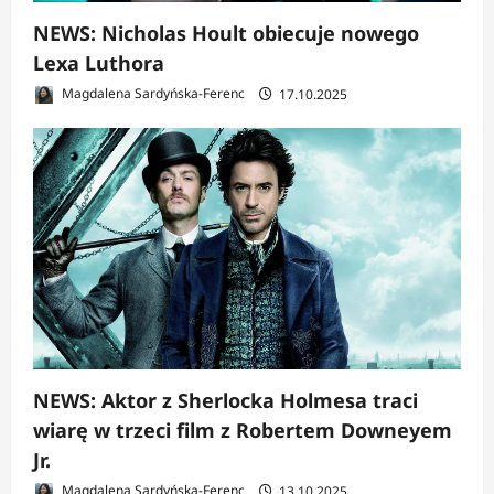
NEWS: Nicholas Hoult obiecuje nowego
Lexa Luthora
Magdalena Sardyńska-Ferenc
17.10.2025
NEWS: Aktor z Sherlocka Holmesa traci
wiarę w trzeci film z Robertem Downeyem
Jr.
Magdalena Sardyńska-Ferenc
13.10.2025