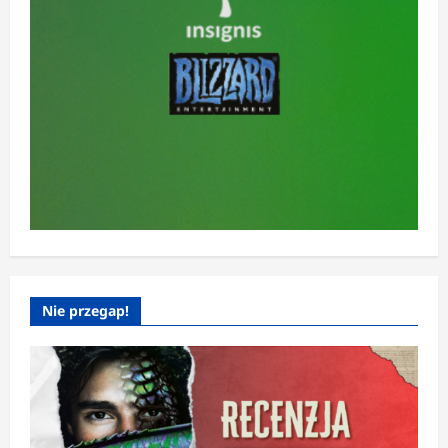
Nie przegap!