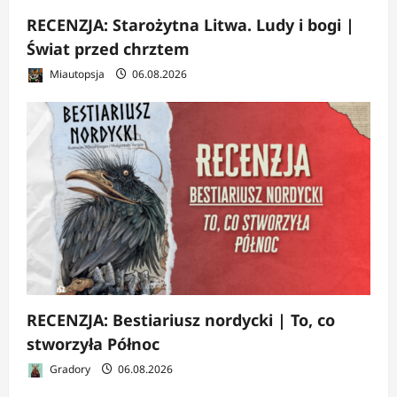
RECENZJA: Starożytna Litwa. Ludy i bogi |
Świat przed chrztem
Miautopsja
06.08.2026
RECENZJA: Bestiariusz nordycki | To, co
stworzyła Północ
Gradory
06.08.2026