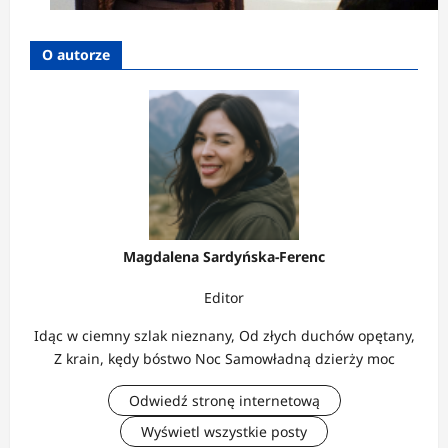
O autorze
Magdalena Sardyńska-Ferenc
Editor
Idąc w ciemny szlak nieznany, Od złych duchów opętany,
Z krain, kędy bóstwo Noc Samowładną dzierży moc
Odwiedź stronę internetową
Wyświetl wszystkie posty