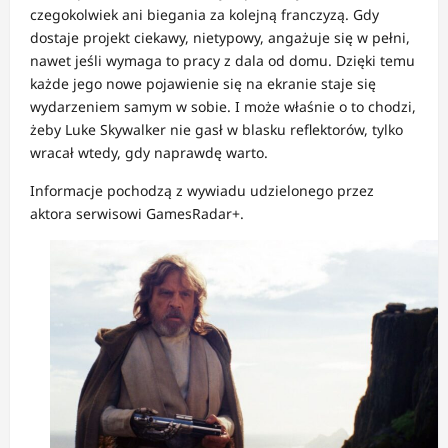
czegokolwiek ani biegania za kolejną franczyzą. Gdy
dostaje projekt ciekawy, nietypowy, angażuje się w pełni,
nawet jeśli wymaga to pracy z dala od domu. Dzięki temu
każde jego nowe pojawienie się na ekranie staje się
wydarzeniem samym w sobie. I może właśnie o to chodzi,
żeby Luke Skywalker nie gasł w blasku reflektorów, tylko
wracał wtedy, gdy naprawdę warto.
Informacje pochodzą z wywiadu udzielonego przez
aktora serwisowi GamesRadar+.