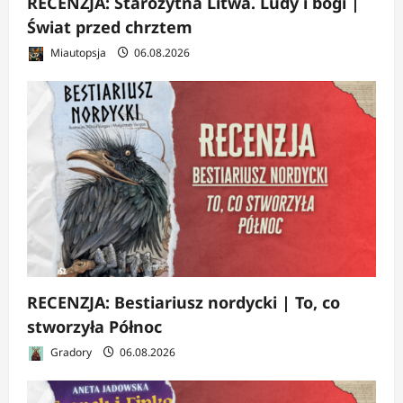
RECENZJA: Starożytna Litwa. Ludy i bogi |
Świat przed chrztem
Miautopsja
06.08.2026
RECENZJA: Bestiariusz nordycki | To, co
stworzyła Północ
Gradory
06.08.2026