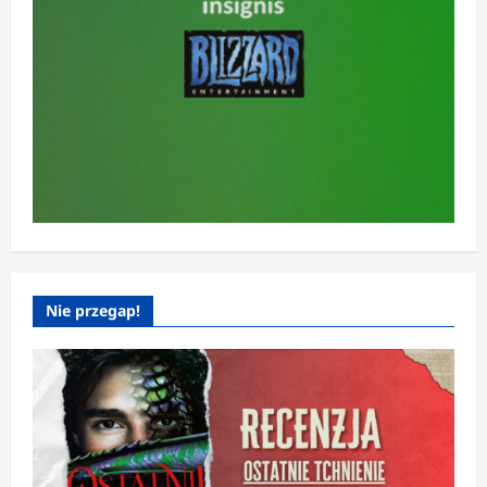
Nie przegap!