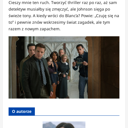
Cieszy mnie ten ruch. Tworzyć thriller raz po raz, aż sam
detektyw musiałby się zmęczyć, ale Johnson sięga po
świeże tony. A kiedy wróci do Blanc’a? Powie: „Czuję się na
to” i pewnie znów wskrzesimy świat zagadek, ale tym
razem z nowym zapachem.
O autorze