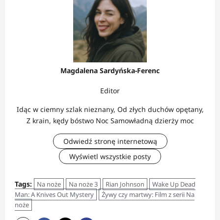
Magdalena Sardyńska-Ferenc
Editor
Idąc w ciemny szlak nieznany, Od złych duchów opętany,
Z krain, kędy bóstwo Noc Samowładną dzierży moc
Odwiedź stronę internetową
Wyświetl wszystkie posty
Tags:
Na noże
Na noże 3
Rian Johnson
Wake Up Dead
Man: A Knives Out Mystery
Żywy czy martwy: Film z serii Na
noże