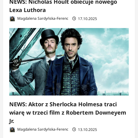
NEWS: Nicholas Hoult obiecuje nowego
Lexa Luthora
Magdalena Sardyńska-Ferenc
17.10.2025
NEWS: Aktor z Sherlocka Holmesa traci
wiarę w trzeci film z Robertem Downeyem
Jr.
Magdalena Sardyńska-Ferenc
13.10.2025