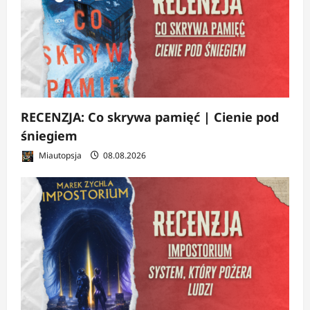
RECENZJA: Co skrywa pamięć | Cienie pod
śniegiem
Miautopsja
08.08.2026