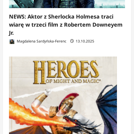
NEWS: Aktor z Sherlocka Holmesa traci
wiarę w trzeci film z Robertem Downeyem
Jr.
Magdalena Sardyńska-Ferenc
13.10.2025