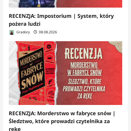
RECENZJA: Impostorium | System, który
pożera ludzi
Gradory
08.08.2026
RECENZJA: Morderstwo w fabryce snów |
Śledztwo, które prowadzi czytelnika za
rękę