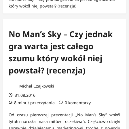
który wokół niej powstał? (recenzja)
No Man’s Sky – Czy jednak
gra warta jest całego
szumu który wokół niej
powstał? (recenzja)
Michał Czajkowski
31.08.2016
8 minut przeczytania
0 komentarzy
Od czasu pierwszej prezentacji „No Man’s Sky” wokół
tytułu narosła masa mitów i oczekiwań. Częściowo dzięki
sprawnie działającemu marketingowi, trochę z powodu