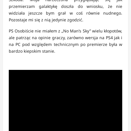
przemierzam galaktykę doszła do wniosku, że nie
widziała jeszcze bym grał w coś równie nudnego.
Pozostaje mi się z nią jedynie zgodzić.
PS Osobiście nie miałem z „No Man’s Sky” wielu kłopotów,
ale patrząc na opinie graczy, zarówno wersja na PS4 jak i
na PC pod względem technicznym po premierze była w
bardzo kiepskim stanie.