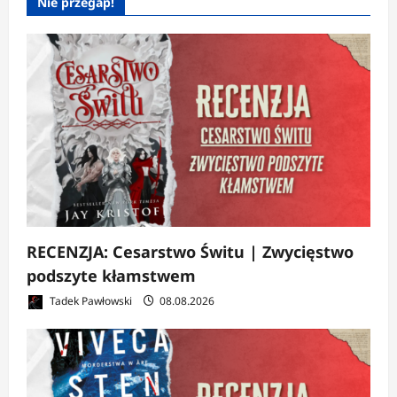
Nie przegap!
RECENZJA: Cesarstwo Świtu | Zwycięstwo
podszyte kłamstwem
Tadek Pawłowski
08.08.2026