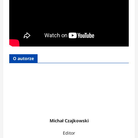
O autorze
Michał Czajkowski
Editor