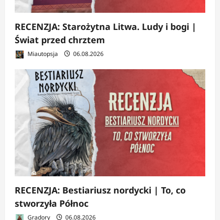
RECENZJA: Starożytna Litwa. Ludy i bogi |
Świat przed chrztem
Miautopsja
06.08.2026
RECENZJA: Bestiariusz nordycki | To, co
stworzyła Północ
Gradory
06.08.2026