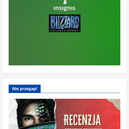
Nie przegap!