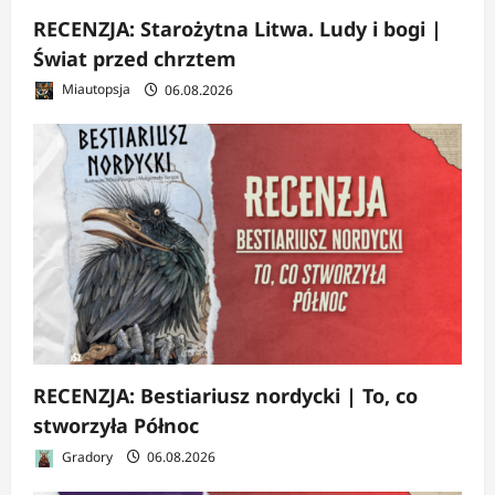
RECENZJA: Starożytna Litwa. Ludy i bogi |
Świat przed chrztem
Miautopsja
06.08.2026
RECENZJA: Bestiariusz nordycki | To, co
stworzyła Północ
Gradory
06.08.2026