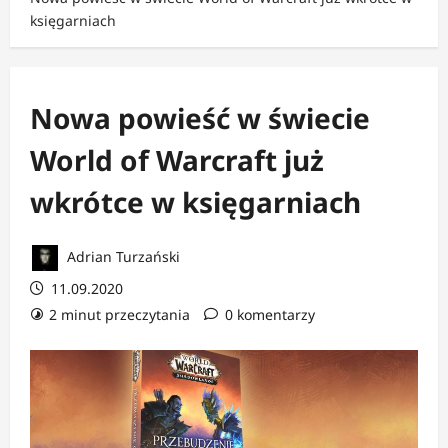
księgarniach
Nowa powieść w świecie
World of Warcraft już
wkrótce w księgarniach
Adrian Turzański
11.09.2020
2 minut przeczytania
0 komentarzy