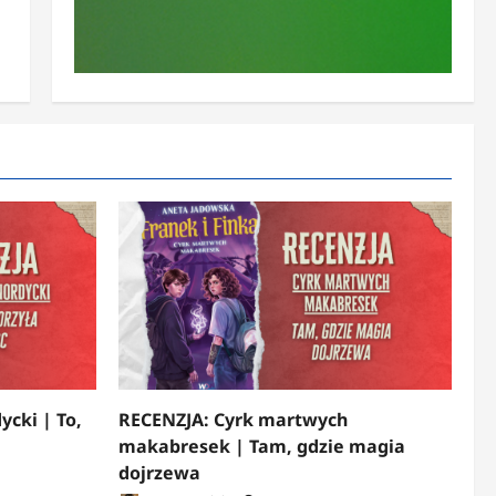
ycki | To,
RECENZJA: Cyrk martwych
makabresek | Tam, gdzie magia
dojrzewa