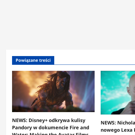
Powiązane treści
NEWS: Disney+ odkrywa kulisy
NEWS: Nichola
Pandory w dokumencie Fire and
nowego Lexa 
Water: Making the Avatar Films