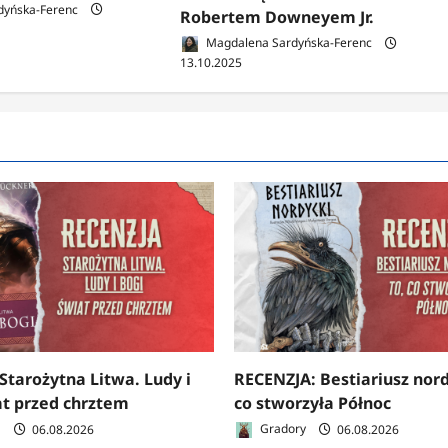
dyńska-Ferenc
Robertem Downeyem Jr.
Magdalena Sardyńska-Ferenc
13.10.2025
Starożytna Litwa. Ludy i
RECENZJA: Bestiariusz nord
at przed chrztem
co stworzyła Północ
a
06.08.2026
Gradory
06.08.2026