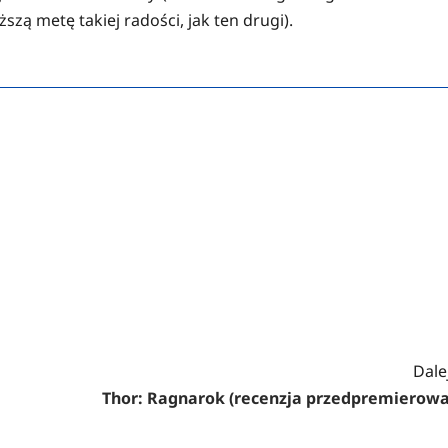
ższą metę takiej radości, jak ten drugi).
Dalej
Thor: Ragnarok (recenzja przedpremierowa