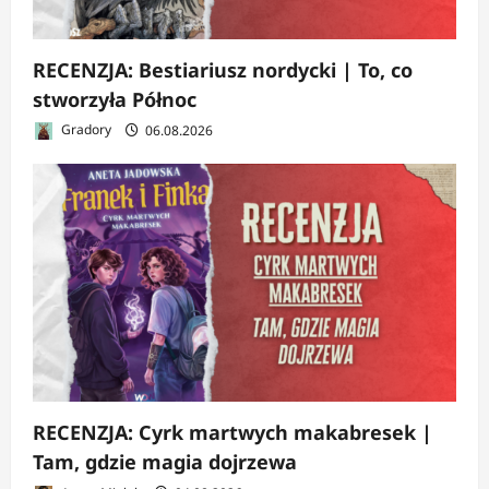
RECENZJA: Bestiariusz nordycki | To, co
stworzyła Północ
Gradory
06.08.2026
RECENZJA: Cyrk martwych makabresek |
Tam, gdzie magia dojrzewa