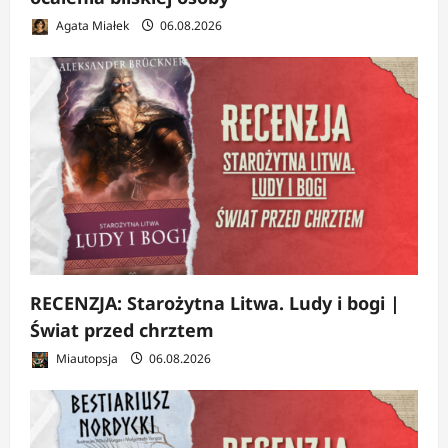
Agata Miałek
06.08.2026
RECENZJA: Starożytna Litwa. Ludy i bogi |
Świat przed chrztem
Miautopsja
06.08.2026