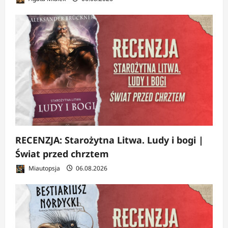
RECENZJA: Starożytna Litwa. Ludy i bogi |
Świat przed chrztem
Miautopsja
06.08.2026