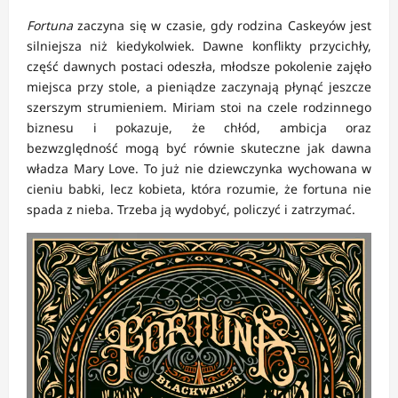
Fortuna
zaczyna się w czasie, gdy rodzina Caskeyów jest
silniejsza niż kiedykolwiek. Dawne konflikty przycichły,
część dawnych postaci odeszła, młodsze pokolenie zajęło
miejsca przy stole, a pieniądze zaczynają płynąć jeszcze
szerszym strumieniem. Miriam stoi na czele rodzinnego
biznesu i pokazuje, że chłód, ambicja oraz
bezwzględność mogą być równie skuteczne jak dawna
władza Mary Love. To już nie dziewczynka wychowana w
cieniu babki, lecz kobieta, która rozumie, że fortuna nie
spada z nieba. Trzeba ją wydobyć, policzyć i zatrzymać.