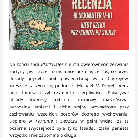
Na końcu sagi
Blackwater
nie ma gwałtownego zerwania
kurtyny. Jest raczej narastające uczucie, że coś, co przez
dekady płynęło pod powierzchnią życia Caskeyów,
wreszcie zaczyna się podnosić. Michael McDowell przez
pięć tomów uczył czytelnika cierpliwości. Pokazywał
obiady, interesy, rodzinne rozmowy, małżeństwa,
narodziny, śmierci i ciche wojny prowadzone przy
zachowaniu wszelkich pozorów dobrego wychowania.
Dopiero w
Fortunie
i
Deszczu
w pełni widać, że ta
pozorna zwyczajność była tylko fasadą. Rzeka pamięta
wszystko i nie zapomina o długu.