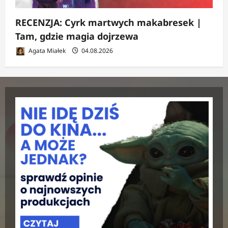
RECENZJA: Cyrk martwych makabresek |
Tam, gdzie magia dojrzewa
Agata Miałek
04.08.2026