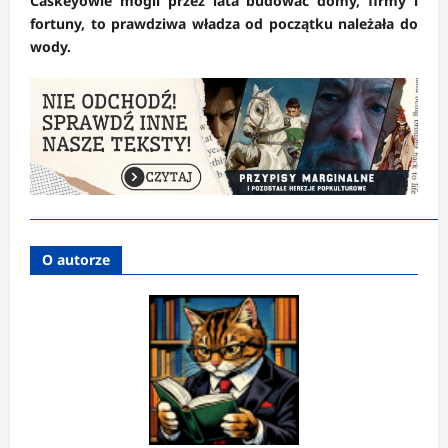
Caskeyowie mogli przez lata budować domy, firmy i
fortuny, to prawdziwa władza od początku należała do
wody.
O autorze