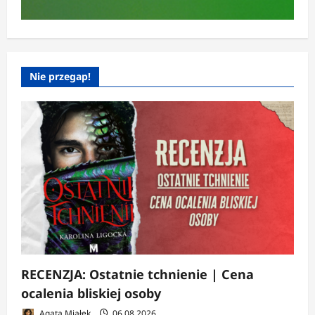
Nie przegap!
RECENZJA: Ostatnie tchnienie | Cena
ocalenia bliskiej osoby
Agata Miałek
06.08.2026