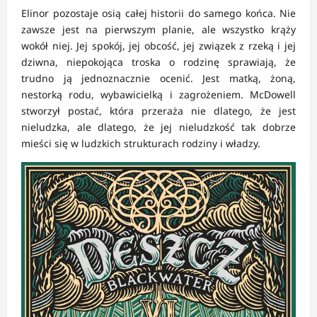
Elinor pozostaje osią całej historii do samego końca. Nie
zawsze jest na pierwszym planie, ale wszystko krąży
wokół niej. Jej spokój, jej obcość, jej związek z rzeką i jej
dziwna, niepokojąca troska o rodzinę sprawiają, że
trudno ją jednoznacznie ocenić. Jest matką, żoną,
nestorką rodu, wybawicielką i zagrożeniem. McDowell
stworzył postać, która przeraża nie dlatego, że jest
nieludzka, ale dlatego, że jej nieludzkość tak dobrze
mieści się w ludzkich strukturach rodziny i władzy.