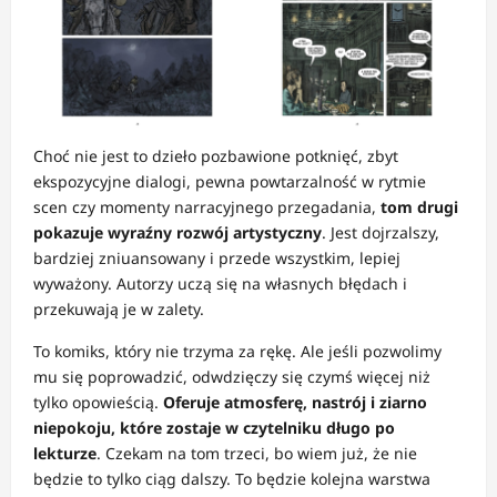
Choć nie jest to dzieło pozbawione potknięć, zbyt
ekspozycyjne dialogi, pewna powtarzalność w rytmie
scen czy momenty narracyjnego przegadania,
tom drugi
pokazuje wyraźny rozwój artystyczny
. Jest dojrzalszy,
bardziej zniuansowany i przede wszystkim, lepiej
wyważony. Autorzy uczą się na własnych błędach i
przekuwają je w zalety.
To komiks, który nie trzyma za rękę. Ale jeśli pozwolimy
mu się poprowadzić, odwdzięczy się czymś więcej niż
tylko opowieścią.
Oferuje atmosferę, nastrój i ziarno
niepokoju, które zostaje w czytelniku długo po
lekturze
. Czekam na tom trzeci, bo wiem już, że nie
będzie to tylko ciąg dalszy. To będzie kolejna warstwa