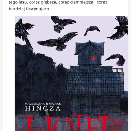
tego lasu, coraz głębsza, coraz ciemniejsza i coraz
bardziej fascynująca.