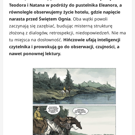
Teodora i Natana w podróży do pustelnika Eleanora, a
równolegle obserwujemy życie hotelu, gdzie napięcie
narasta przed Świętem Ognia
. Oba wątki powoli
zaczynają się zazębiać, budując misterną strukturę
złożoną z dialogów, retrospekcji, niedopowiedzeń. Nie ma
tu miejsca na dosłowność.
Hińczowie ufają inteligencji
czytelnika i prowokują go do obserwacji, czujności, a
nawet ponownej lektury.