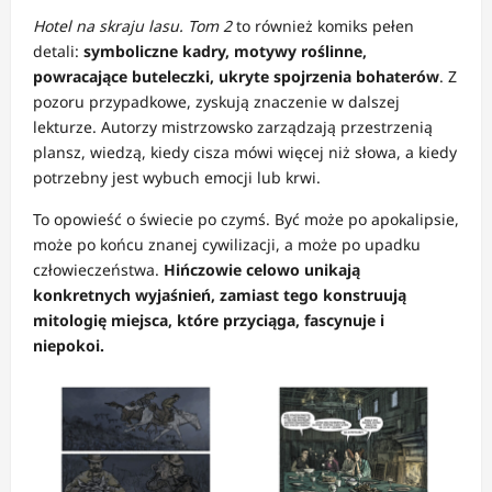
Hotel na skraju lasu. Tom 2
to również komiks pełen
detali:
symboliczne kadry, motywy roślinne,
powracające buteleczki, ukryte spojrzenia bohaterów
. Z
pozoru przypadkowe, zyskują znaczenie w dalszej
lekturze. Autorzy mistrzowsko zarządzają przestrzenią
plansz, wiedzą, kiedy cisza mówi więcej niż słowa, a kiedy
potrzebny jest wybuch emocji lub krwi.
To opowieść o świecie po czymś. Być może po apokalipsie,
może po końcu znanej cywilizacji, a może po upadku
człowieczeństwa.
Hińczowie celowo unikają
konkretnych wyjaśnień, zamiast tego konstruują
mitologię miejsca, które przyciąga, fascynuje i
niepokoi.