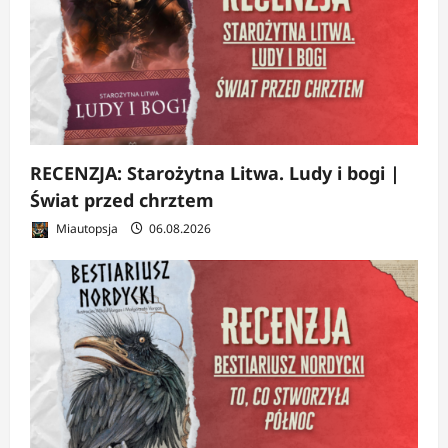
RECENZJA: Starożytna Litwa. Ludy i bogi |
Świat przed chrztem
Miautopsja
06.08.2026