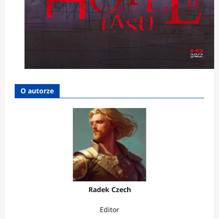
O autorze
Radek Czech
Editor