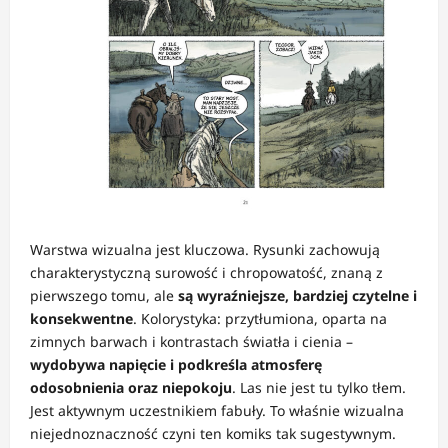
Warstwa wizualna jest kluczowa. Rysunki zachowują
charakterystyczną surowość i chropowatość, znaną z
pierwszego tomu, ale
są wyraźniejsze, bardziej czytelne i
konsekwentne
. Kolorystyka: przytłumiona, oparta na
zimnych barwach i kontrastach światła i cienia –
wydobywa napięcie i podkreśla atmosferę
odosobnienia oraz niepokoju
. Las nie jest tu tylko tłem.
Jest aktywnym uczestnikiem fabuły. To właśnie wizualna
niejednoznaczność czyni ten komiks tak sugestywnym.