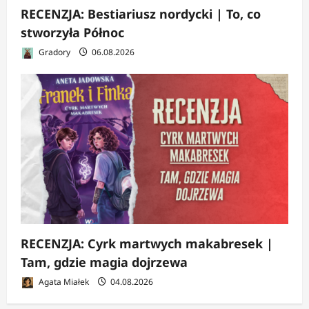
RECENZJA: Bestiariusz nordycki | To, co
stworzyła Północ
Gradory
06.08.2026
RECENZJA: Cyrk martwych makabresek |
Tam, gdzie magia dojrzewa
Agata Miałek
04.08.2026