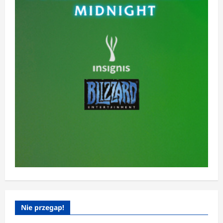
Nie przegap!