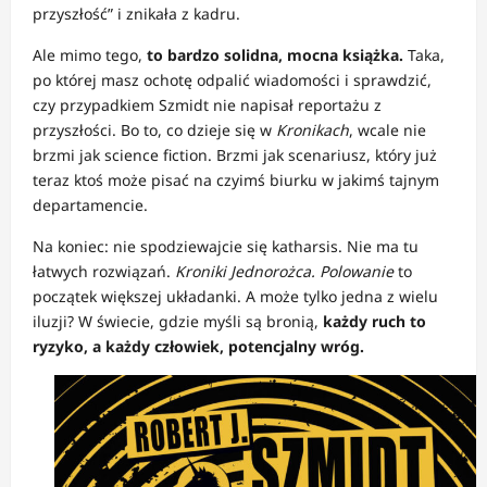
przyszłość” i znikała z kadru.
Ale mimo tego,
to bardzo solidna, mocna książka.
Taka,
po której masz ochotę odpalić wiadomości i sprawdzić,
czy przypadkiem Szmidt nie napisał reportażu z
przyszłości. Bo to, co dzieje się w
Kronikach
, wcale nie
brzmi jak science fiction. Brzmi jak scenariusz, który już
teraz ktoś może pisać na czyimś biurku w jakimś tajnym
departamencie.
Na koniec: nie spodziewajcie się katharsis. Nie ma tu
łatwych rozwiązań.
Kroniki Jednorożca. Polowanie
to
początek większej układanki. A może tylko jedna z wielu
iluzji? W świecie, gdzie myśli są bronią,
każdy ruch to
ryzyko, a każdy człowiek, potencjalny wróg.