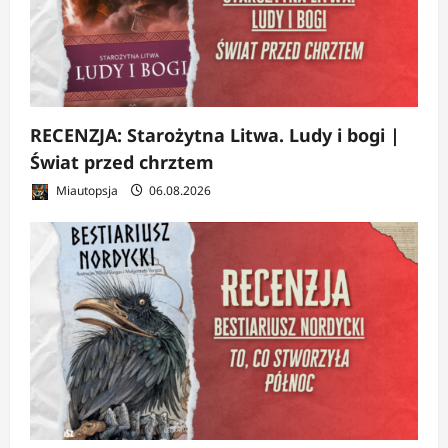
RECENZJA: Starożytna Litwa. Ludy i bogi |
Świat przed chrztem
Miautopsja
06.08.2026