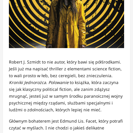
Robert J. Szmidt to nie autor, który bawi się półśrodkami.
Jeśli już ma napisać thriller z elementami science fiction,
to wali prosto w łeb, bez ceregieli, bez znieczulenia.
Kroniki Jednorożca. Polowanie
to książka, która zaczyna
się jak klasyczny political fiction, ale zanim zdążysz
mrugnąć, jesteś już w samym środku paranoicznej wojny
psychicznej między rządami, służbami specjalnymi i
ludźmi o zdolnościach, których lepiej nie mieć.
Głównym bohaterem jest Edmund Lis. Facet, który potrafi
czytać w myślach. I nie chodzi o jakieś delikatne