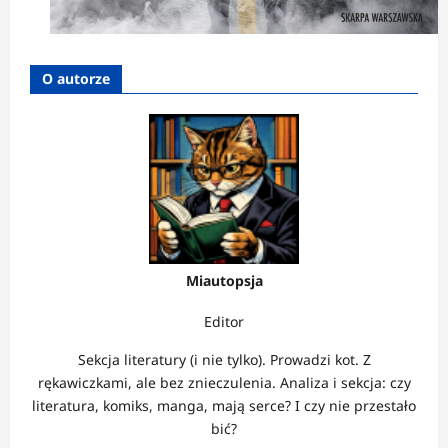
O autorze
Miautopsja
Editor
Sekcja literatury (i nie tylko). Prowadzi kot. Z
rękawiczkami, ale bez znieczulenia. Analiza i sekcja: czy
literatura, komiks, manga, mają serce? I czy nie przestało
bić?