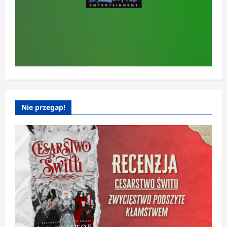
Nie przegap!