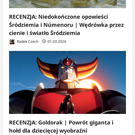
RECENZJA: Niedokończone opowieści
Śródziemia i Númenoru | Wędrówka przez
cienie i światło Śródziemia
Radek Czech
01.03.2026
RECENZJA: Goldorak | Powrót giganta i
hołd dla dziecięcej wyobraźni