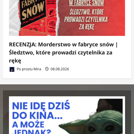
RECENZJA: Morderstwo w fabryce snów |
Śledztwo, które prowadzi czytelnika za
rękę
Po prostu Mira
08.08.2026