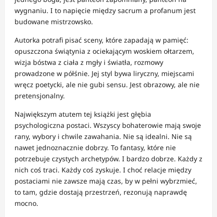
wygnaniu. I to napięcie między sacrum a profanum jest
budowane mistrzowsko.
Autorka potrafi pisać sceny, które zapadają w pamięć:
opuszczona świątynia z ociekającym woskiem ołtarzem,
wizja bóstwa z ciała z mgły i światła, rozmowy
prowadzone w półśnie. Jej styl bywa liryczny, miejscami
wręcz poetycki, ale nie gubi sensu. Jest obrazowy, ale nie
pretensjonalny.
Największym atutem tej książki jest głębia
psychologiczna postaci. Wszyscy bohaterowie mają swoje
rany, wybory i chwile zawahania. Nie są idealni. Nie są
nawet jednoznacznie dobrzy. To fantasy, które nie
potrzebuje czystych archetypów. I bardzo dobrze. Każdy z
nich coś traci. Każdy coś zyskuje. I choć relacje między
postaciami nie zawsze mają czas, by w pełni wybrzmieć,
to tam, gdzie dostają przestrzeń, rezonują naprawdę
mocno.