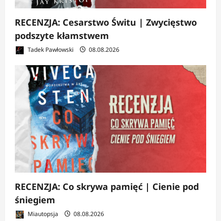
RECENZJA: Cesarstwo Świtu | Zwycięstwo
podszyte kłamstwem
Tadek Pawłowski
08.08.2026
RECENZJA: Co skrywa pamięć | Cienie pod
śniegiem
Miautopsja
08.08.2026