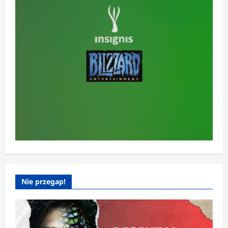
Nie przegap!