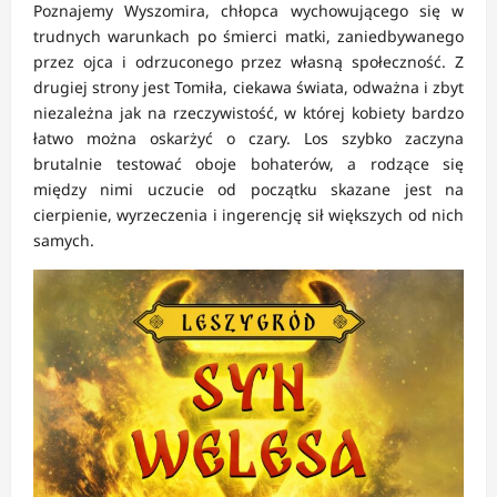
Poznajemy Wyszomira, chłopca wychowującego się w
trudnych warunkach po śmierci matki, zaniedbywanego
przez ojca i odrzuconego przez własną społeczność. Z
drugiej strony jest Tomiła, ciekawa świata, odważna i zbyt
niezależna jak na rzeczywistość, w której kobiety bardzo
łatwo można oskarżyć o czary. Los szybko zaczyna
brutalnie testować oboje bohaterów, a rodzące się
między nimi uczucie od początku skazane jest na
cierpienie, wyrzeczenia i ingerencję sił większych od nich
samych.