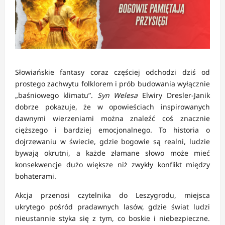
Słowiańskie fantasy coraz częściej odchodzi dziś od
prostego zachwytu folklorem i prób budowania wyłącznie
„baśniowego klimatu”.
Syn Welesa
Elwiry Dresler-Janik
dobrze pokazuje, że w opowieściach inspirowanych
dawnymi wierzeniami można znaleźć coś znacznie
cięższego i bardziej emocjonalnego. To historia o
dojrzewaniu w świecie, gdzie bogowie są realni, ludzie
bywają okrutni, a każde złamane słowo może mieć
konsekwencje dużo większe niż zwykły konflikt między
bohaterami.
Akcja przenosi czytelnika do Leszygrodu, miejsca
ukrytego pośród pradawnych lasów, gdzie świat ludzi
nieustannie styka się z tym, co boskie i niebezpieczne.