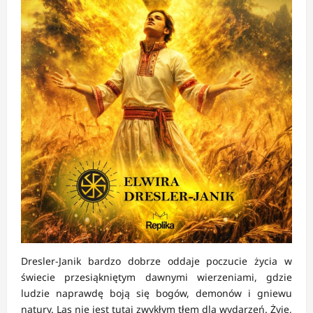
Dresler-Janik bardzo dobrze oddaje poczucie życia w
świecie przesiąkniętym dawnymi wierzeniami, gdzie
ludzie naprawdę boją się bogów, demonów i gniewu
natury. Las nie jest tutaj zwykłym tłem dla wydarzeń. Żyje,