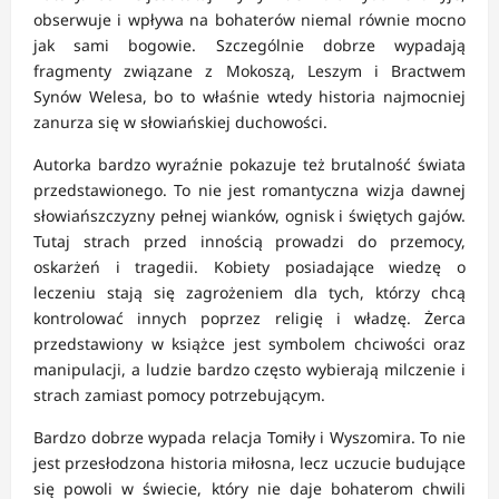
obserwuje i wpływa na bohaterów niemal równie mocno
jak sami bogowie. Szczególnie dobrze wypadają
fragmenty związane z Mokoszą, Leszym i Bractwem
Synów Welesa, bo to właśnie wtedy historia najmocniej
zanurza się w słowiańskiej duchowości.
Autorka bardzo wyraźnie pokazuje też brutalność świata
przedstawionego. To nie jest romantyczna wizja dawnej
słowiańszczyzny pełnej wianków, ognisk i świętych gajów.
Tutaj strach przed innością prowadzi do przemocy,
oskarżeń i tragedii. Kobiety posiadające wiedzę o
leczeniu stają się zagrożeniem dla tych, którzy chcą
kontrolować innych poprzez religię i władzę. Żerca
przedstawiony w książce jest symbolem chciwości oraz
manipulacji, a ludzie bardzo często wybierają milczenie i
strach zamiast pomocy potrzebującym.
Bardzo dobrze wypada relacja Tomiły i Wyszomira. To nie
jest przesłodzona historia miłosna, lecz uczucie budujące
się powoli w świecie, który nie daje bohaterom chwili