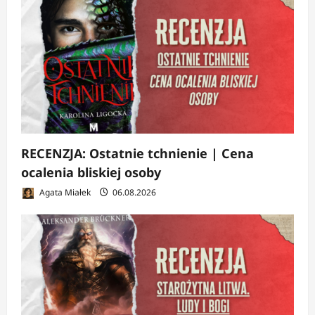
y
RECENZJA: Ostatnie tchnienie | Cena
ocalenia bliskiej osoby
Agata Miałek
06.08.2026