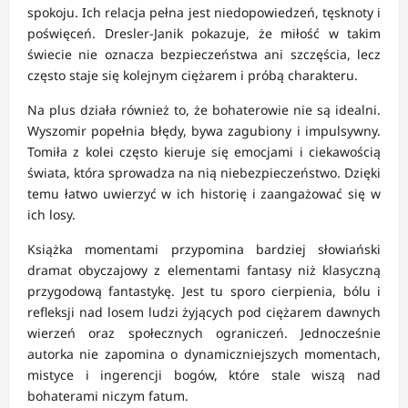
spokoju. Ich relacja pełna jest niedopowiedzeń, tęsknoty i
poświęceń. Dresler-Janik pokazuje, że miłość w takim
świecie nie oznacza bezpieczeństwa ani szczęścia, lecz
często staje się kolejnym ciężarem i próbą charakteru.
Na plus działa również to, że bohaterowie nie są idealni.
Wyszomir popełnia błędy, bywa zagubiony i impulsywny.
Tomiła z kolei często kieruje się emocjami i ciekawością
świata, która sprowadza na nią niebezpieczeństwo. Dzięki
temu łatwo uwierzyć w ich historię i zaangażować się w
ich losy.
Książka momentami przypomina bardziej słowiański
dramat obyczajowy z elementami fantasy niż klasyczną
przygodową fantastykę. Jest tu sporo cierpienia, bólu i
refleksji nad losem ludzi żyjących pod ciężarem dawnych
wierzeń oraz społecznych ograniczeń. Jednocześnie
autorka nie zapomina o dynamiczniejszych momentach,
mistyce i ingerencji bogów, które stale wiszą nad
bohaterami niczym fatum.