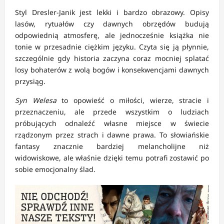
Styl Dresler-Janik jest lekki i bardzo obrazowy. Opisy
lasów, rytuałów czy dawnych obrzędów budują
odpowiednią atmosferę, ale jednocześnie książka nie
tonie w przesadnie ciężkim języku. Czyta się ją płynnie,
szczególnie gdy historia zaczyna coraz mocniej splatać
losy bohaterów z wolą bogów i konsekwencjami dawnych
przysiąg.
Syn Welesa
to opowieść o miłości, wierze, stracie i
przeznaczeniu, ale przede wszystkim o ludziach
próbujących odnaleźć własne miejsce w świecie
rządzonym przez strach i dawne prawa. To słowiańskie
fantasy znacznie bardziej melancholijne niż
widowiskowe, ale właśnie dzięki temu potrafi zostawić po
sobie emocjonalny ślad.