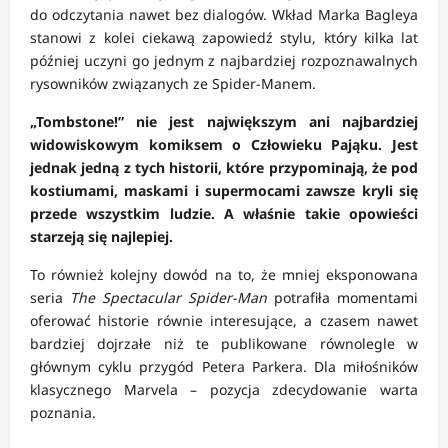
do odczytania nawet bez dialogów. Wkład Marka Bagleya
stanowi z kolei ciekawą zapowiedź stylu, który kilka lat
później uczyni go jednym z najbardziej rozpoznawalnych
rysowników związanych ze Spider-Manem.
„Tombstone!” nie jest największym ani najbardziej
widowiskowym komiksem o Człowieku Pająku. Jest
jednak jedną z tych historii, które przypominają, że pod
kostiumami, maskami i supermocami zawsze kryli się
przede wszystkim ludzie. A właśnie takie opowieści
starzeją się najlepiej.
To również kolejny dowód na to, że mniej eksponowana
seria
The Spectacular Spider-Man
potrafiła momentami
oferować historie równie interesujące, a czasem nawet
bardziej dojrzałe niż te publikowane równolegle w
głównym cyklu przygód Petera Parkera. Dla miłośników
klasycznego Marvela – pozycja zdecydowanie warta
poznania.