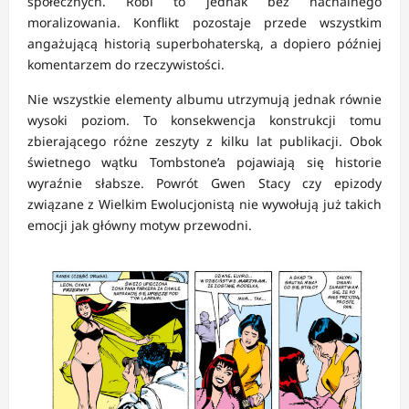
społecznych. Robi to jednak bez nachalnego
moralizowania. Konflikt pozostaje przede wszystkim
angażującą historią superbohaterską, a dopiero później
komentarzem do rzeczywistości.
Nie wszystkie elementy albumu utrzymują jednak równie
wysoki poziom. To konsekwencja konstrukcji tomu
zbierającego różne zeszyty z kilku lat publikacji. Obok
świetnego wątku Tombstone’a pojawiają się historie
wyraźnie słabsze. Powrót Gwen Stacy czy epizody
związane z Wielkim Ewolucjonistą nie wywołują już takich
emocji jak główny motyw przewodni.