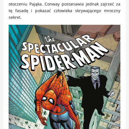
otoczeniu Pająka. Conway postanawia jednak zajrzeć za
tę fasadę i pokazać człowieka skrywającego mroczny
sekret.