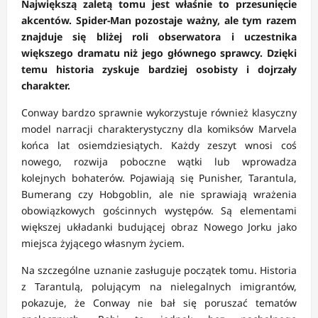
Największą zaletą tomu jest właśnie to przesunięcie
akcentów. Spider-Man pozostaje ważny, ale tym razem
znajduje się bliżej roli obserwatora i uczestnika
większego dramatu niż jego głównego sprawcy. Dzięki
temu historia zyskuje bardziej osobisty i dojrzały
charakter.
Conway bardzo sprawnie wykorzystuje również klasyczny
model narracji charakterystyczny dla komiksów Marvela
końca lat osiemdziesiątych. Każdy zeszyt wnosi coś
nowego, rozwija poboczne wątki lub wprowadza
kolejnych bohaterów. Pojawiają się Punisher, Tarantula,
Bumerang czy Hobgoblin, ale nie sprawiają wrażenia
obowiązkowych gościnnych występów. Są elementami
większej układanki budującej obraz Nowego Jorku jako
miejsca żyjącego własnym życiem.
Na szczególne uznanie zasługuje początek tomu. Historia
z Tarantulą, polującym na nielegalnych imigrantów,
pokazuje, że Conway nie bał się poruszać tematów