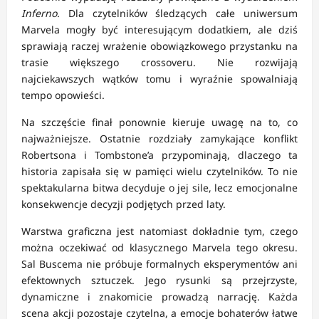
Inferno
. Dla czytelników śledzących całe uniwersum
Marvela mogły być interesującym dodatkiem, ale dziś
sprawiają raczej wrażenie obowiązkowego przystanku na
trasie większego crossoveru. Nie rozwijają
najciekawszych wątków tomu i wyraźnie spowalniają
tempo opowieści.
Na szczęście finał ponownie kieruje uwagę na to, co
najważniejsze. Ostatnie rozdziały zamykające konflikt
Robertsona i Tombstone’a przypominają, dlaczego ta
historia zapisała się w pamięci wielu czytelników. To nie
spektakularna bitwa decyduje o jej sile, lecz emocjonalne
konsekwencje decyzji podjętych przed laty.
Warstwa graficzna jest natomiast dokładnie tym, czego
można oczekiwać od klasycznego Marvela tego okresu.
Sal Buscema nie próbuje formalnych eksperymentów ani
efektownych sztuczek. Jego rysunki są przejrzyste,
dynamiczne i znakomicie prowadzą narrację. Każda
scena akcji pozostaje czytelna, a emocje bohaterów łatwe