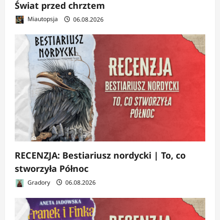
Świat przed chrztem
Miautopsja
06.08.2026
RECENZJA: Bestiariusz nordycki | To, co
stworzyła Północ
Gradory
06.08.2026