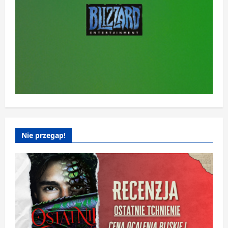
Nie przegap!