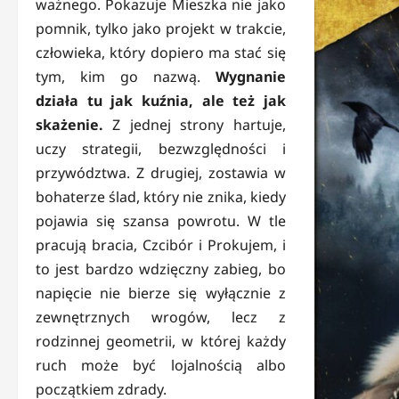
ważnego. Pokazuje Mieszka nie jako
pomnik, tylko jako projekt w trakcie,
człowieka, który dopiero ma stać się
tym, kim go nazwą.
Wygnanie
działa tu jak kuźnia, ale też jak
skażenie.
Z jednej strony hartuje,
uczy strategii, bezwzględności i
przywództwa. Z drugiej, zostawia w
bohaterze ślad, który nie znika, kiedy
pojawia się szansa powrotu. W tle
pracują bracia, Czcibór i Prokujem, i
to jest bardzo wdzięczny zabieg, bo
napięcie nie bierze się wyłącznie z
zewnętrznych wrogów, lecz z
rodzinnej geometrii, w której każdy
ruch może być lojalnością albo
początkiem zdrady.