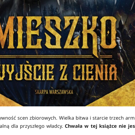
wność scen zbiorowych. Wielka bitwa i starcie trzech armi
ralną dla przyszłego władcy.
Chwała w tej książce nie jes