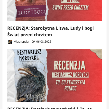
RECENZJA: Starożytna Litwa. Ludy i bogi |
Świat przed chrztem
Miautopsja
06.08.2026
RECENZJA: Bestiariusz nordycki | To, co