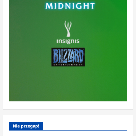
Nie przegap!