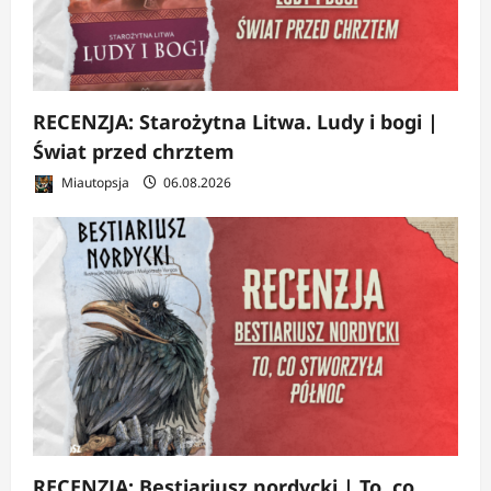
RECENZJA: Starożytna Litwa. Ludy i bogi |
Świat przed chrztem
Miautopsja
06.08.2026
RECENZJA: Bestiariusz nordycki | To, co