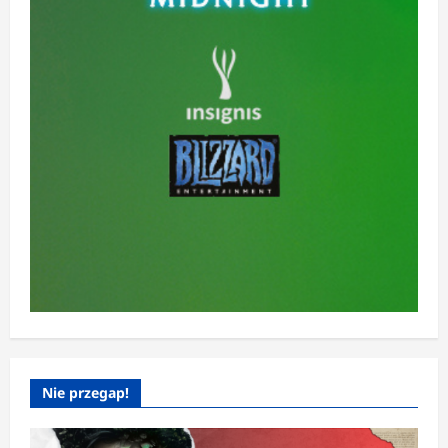
Nie przegap!