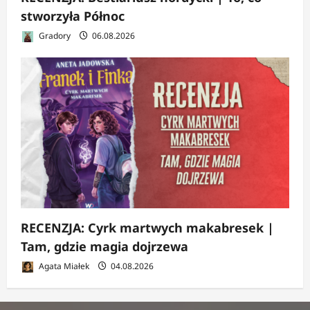
stworzyła Północ
Gradory
06.08.2026
RECENZJA: Cyrk martwych makabresek |
Tam, gdzie magia dojrzewa
Agata Miałek
04.08.2026