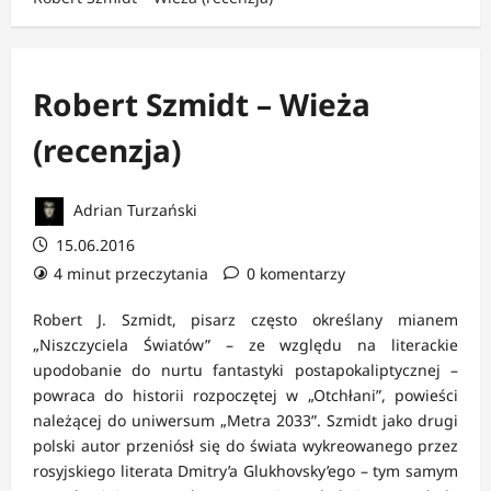
Robert Szmidt – Wieża
(recenzja)
Adrian Turzański
15.06.2016
4 minut przeczytania
0 komentarzy
Robert J. Szmidt, pisarz często określany mianem
„Niszczyciela Światów” – ze względu na literackie
upodobanie do nurtu fantastyki postapokaliptycznej –
powraca do historii rozpoczętej w „Otchłani”, powieści
należącej do uniwersum „Metra 2033”. Szmidt jako drugi
polski autor przeniósł się do świata wykreowanego przez
rosyjskiego literata Dmitry’a Glukhovsky’ego – tym samym