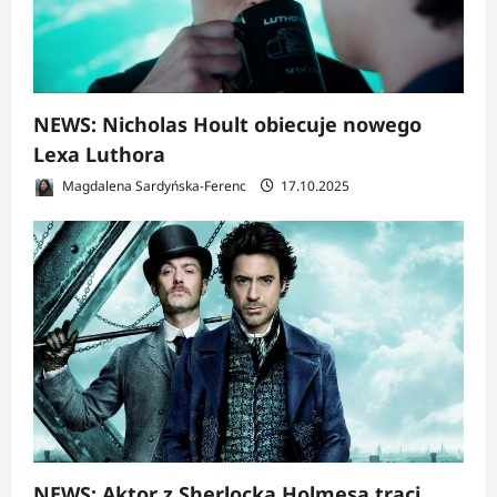
NEWS: Nicholas Hoult obiecuje nowego
Lexa Luthora
Magdalena Sardyńska-Ferenc
17.10.2025
NEWS: Aktor z Sherlocka Holmesa traci