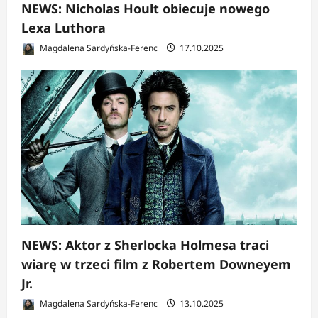
NEWS: Nicholas Hoult obiecuje nowego
Lexa Luthora
Magdalena Sardyńska-Ferenc
17.10.2025
NEWS: Aktor z Sherlocka Holmesa traci
wiarę w trzeci film z Robertem Downeyem
Jr.
Magdalena Sardyńska-Ferenc
13.10.2025