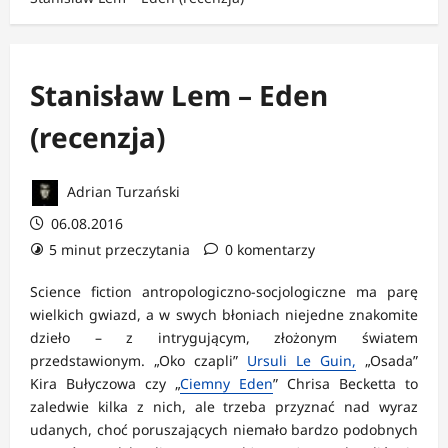
Stanisław Lem – Eden
(recenzja)
Adrian Turzański
06.08.2016
5 minut przeczytania
0 komentarzy
Science fiction antropologiczno-socjologiczne ma parę
wielkich gwiazd, a w swych błoniach niejedne znakomite
dzieło – z intrygującym, złożonym światem
przedstawionym. „Oko czapli”
Ursuli Le Guin,
„Osada”
Kira Bułyczowa czy „
Ciemny Eden
” Chrisa Becketta to
zaledwie kilka z nich, ale trzeba przyznać nad wyraz
udanych, choć poruszających niemało bardzo podobnych