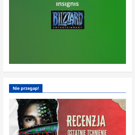
Nie przegap!