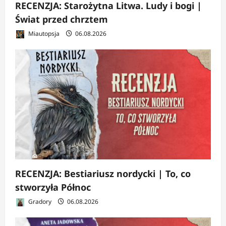
RECENZJA: Starożytna Litwa. Ludy i bogi |
Świat przed chrztem
Miautopsja
06.08.2026
RECENZJA: Bestiariusz nordycki | To, co
stworzyła Północ
Gradory
06.08.2026