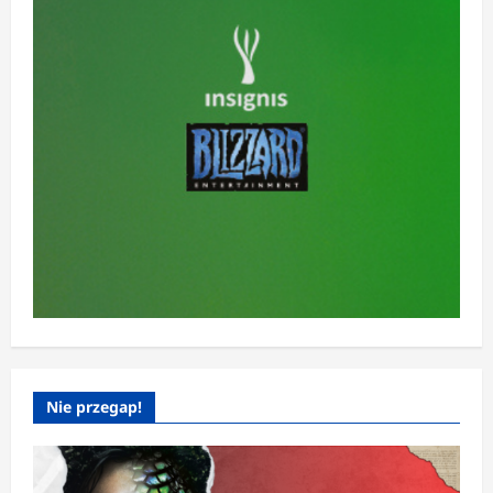
Nie przegap!