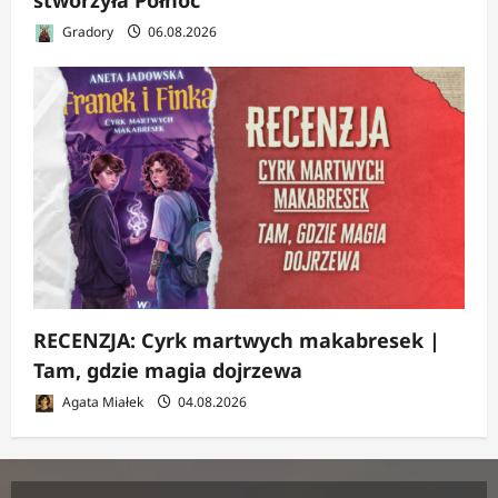
stworzyła Północ
Gradory
06.08.2026
RECENZJA: Cyrk martwych makabresek |
Tam, gdzie magia dojrzewa
Agata Miałek
04.08.2026