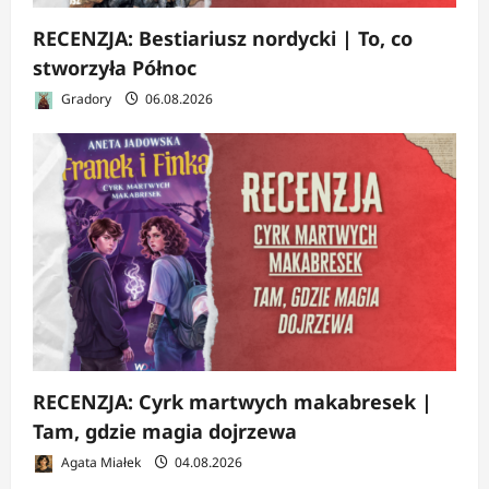
RECENZJA: Bestiariusz nordycki | To, co
stworzyła Północ
Gradory
06.08.2026
RECENZJA: Cyrk martwych makabresek |
Tam, gdzie magia dojrzewa
Agata Miałek
04.08.2026