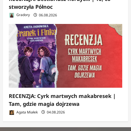
stworzyła Północ
Gradory
06.08.2026
RECENZJA: Cyrk martwych makabresek |
Tam, gdzie magia dojrzewa
Agata Miałek
04.08.2026