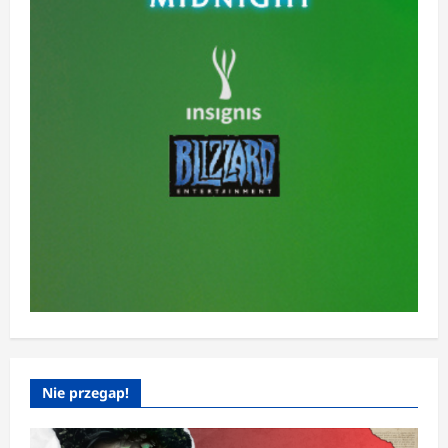
Nie przegap!