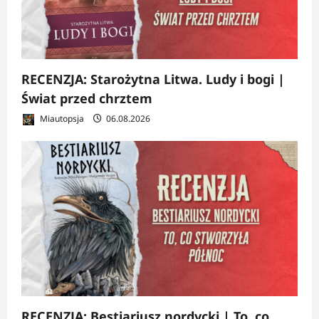
RECENZJA: Starożytna Litwa. Ludy i bogi |
Świat przed chrztem
Miautopsja
06.08.2026
RECENZJA: Bestiariusz nordycki | To, co