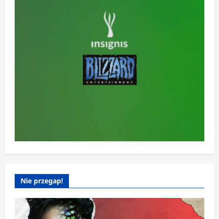
Nie przegap!