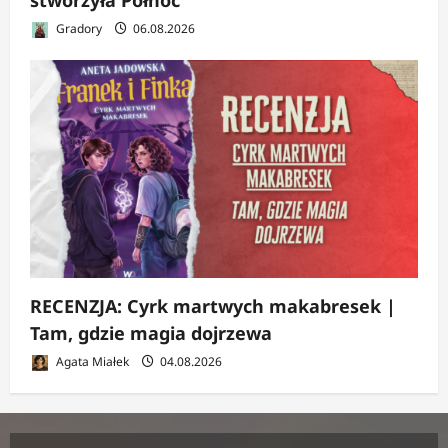
stworzyła Północ
Gradory
06.08.2026
RECENZJA: Cyrk martwych makabresek |
Tam, gdzie magia dojrzewa
Agata Miałek
04.08.2026