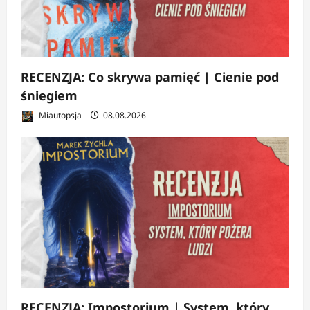
RECENZJA: Co skrywa pamięć | Cienie pod
śniegiem
Miautopsja
08.08.2026
RECENZJA: Impostorium | System, który