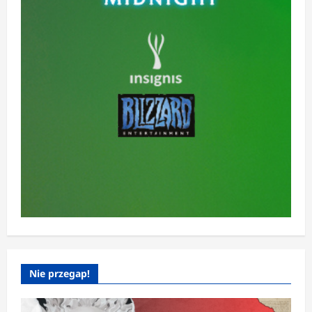
Nie przegap!