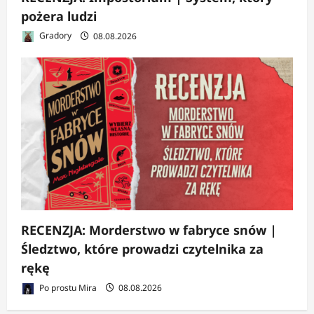
pożera ludzi
Gradory
08.08.2026
RECENZJA: Morderstwo w fabryce snów |
Śledztwo, które prowadzi czytelnika za
rękę
Po prostu Mira
08.08.2026