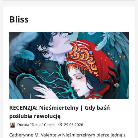
Bliss
RECENZJA: Nieśmiertelny | Gdy baśń
poślubia rewolucję
Dorota "Dosia" Ciołek
29.05.2026
Catherynne M. Valente w Nieśmiertelnym bierze jedną z