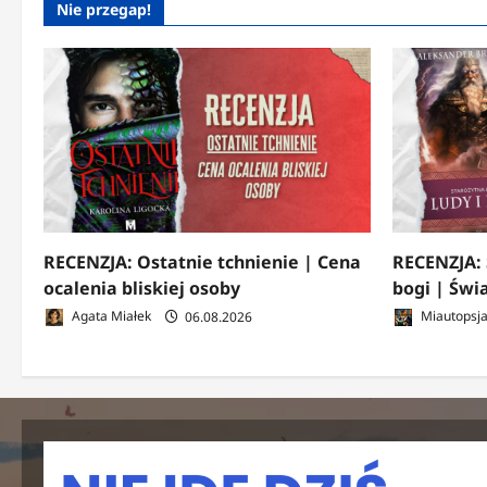
Nie przegap!
RECENZJA: Ostatnie tchnienie | Cena
RECENZJA: 
ocalenia bliskiej osoby
bogi | Świ
Agata Miałek
06.08.2026
Miautopsj