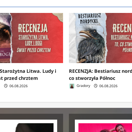
Starożytna Litwa. Ludy i
RECENZJA: Bestiariusz nord
at przed chrztem
co stworzyła Północ
a
06.08.2026
Gradory
06.08.2026