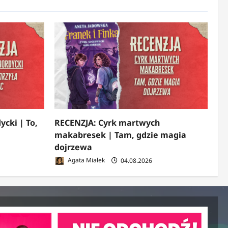
ycki | To,
RECENZJA: Cyrk martwych
makabresek | Tam, gdzie magia
dojrzewa
Agata Miałek
04.08.2026