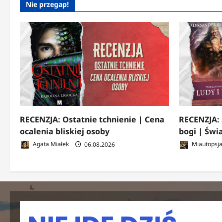
Nie przegap!
RECENZJA: Ostatnie tchnienie | Cena
RECENZJA: 
ocalenia bliskiej osoby
bogi | Świ
Agata Miałek
06.08.2026
Miautopsj