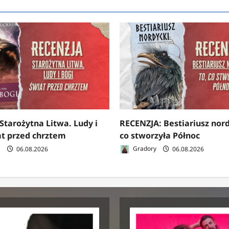
Starożytna Litwa. Ludy i
RECENZJA: Bestiariusz nord
at przed chrztem
co stworzyła Północ
a
06.08.2026
Gradory
06.08.2026