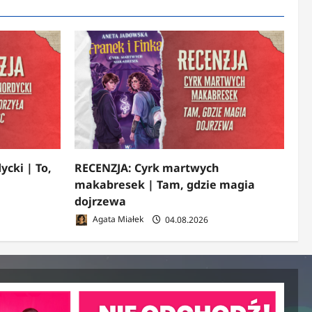
ycki | To,
RECENZJA: Cyrk martwych
makabresek | Tam, gdzie magia
dojrzewa
Agata Miałek
04.08.2026