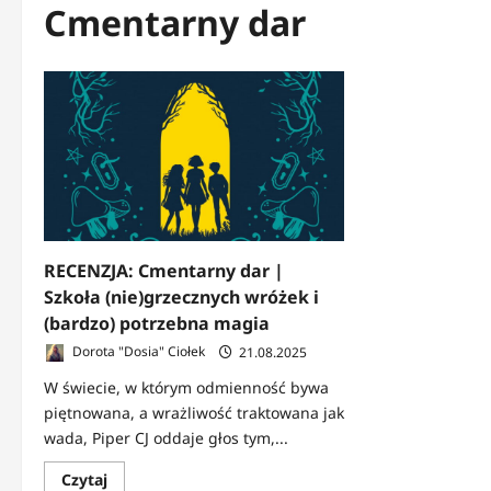
Cmentarny dar
RECENZJA: Cmentarny dar |
Szkoła (nie)grzecznych wróżek i
(bardzo) potrzebna magia
Dorota "Dosia" Ciołek
21.08.2025
W świecie, w którym odmienność bywa
piętnowana, a wrażliwość traktowana jak
wada, Piper CJ oddaje głos tym,...
Dowiedz
Czytaj